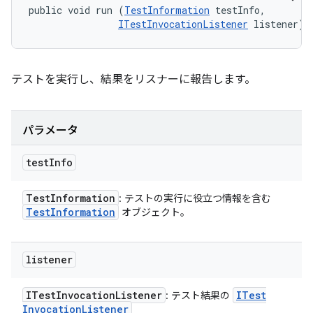
public void run (
TestInformation
 testInfo, 

ITestInvocationListener
 listener)
テストを実行し、結果をリスナーに報告します。
パラメータ
test
Info
Test
Information
: テストの実行に役立つ情報を含む
Test
Information
オブジェクト。
listener
ITest
Invocation
Listener
ITest
: テスト結果の
Invocation
Listener