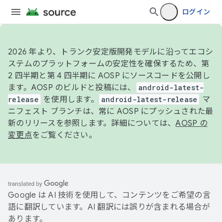
ログイン
2026 年より、トランク安定版開発モデルに沿ってエコシ
ステムのプラットフォームの安定性を確保するため、第
2 四半期と第 4 四半期に AOSP にソースコードを公開し
ます。AOSP のビルドと投稿には、
android-latest-
release
を使用します。
android-latest-release
マ
ニフェスト ブランチは、常に AOSP にプッシュされた最
新のリリースを参照します。詳細については、
AOSP の
変更点
をご覧ください。
Google は AI 技術を使用して、コンテンツをご希望の言
語に翻訳しています。AI 翻訳には誤りが含まれる場合が
あります。