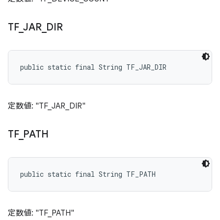
TF
_
JAR
_
DIR
public static final String TF_JAR_DIR
定数値: "TF_JAR_DIR"
TF
_
PATH
public static final String TF_PATH
定数値: "TF_PATH"