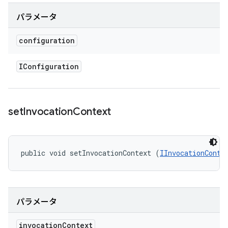
パラメータ
configuration
IConfiguration
set
Invocation
Context
public void setInvocationContext (
IInvocationConte
パラメータ
invocation
Context