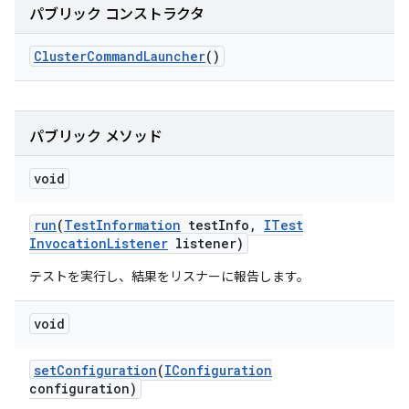
パブリック コンストラクタ
Cluster
Command
Launcher
()
パブリック メソッド
void
run
(
Test
Information
test
Info
,
ITest
Invocation
Listener
listener)
テストを実行し、結果をリスナーに報告します。
void
set
Configuration
(
IConfiguration
configuration)