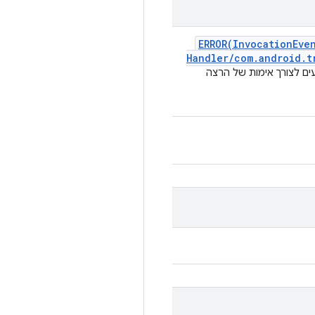
ERROR(
Invocation
Eve
Handler
/
com
.
android
.
t
עים לצורך אימות של הרצה