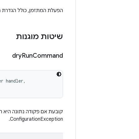
הפעלת המתזמן, כולל הגדרת ה
שיטות מוגנות
dry
Run
Command
r handler, 

קובעת אם פקודה נתונה היא ה
ConfigurationException.