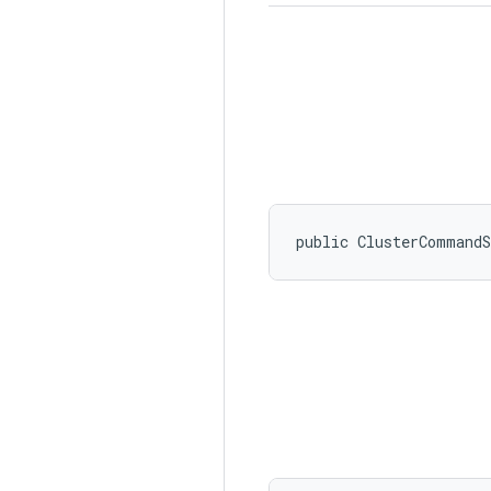
public ClusterCommand