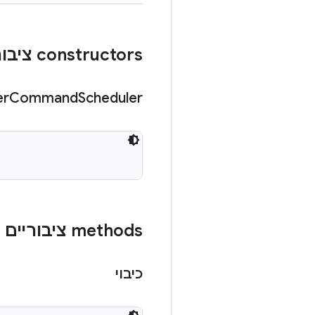
‫constructors ציבוריים
er
Command
Scheduler
‫methods ציבוריים
כיבוי