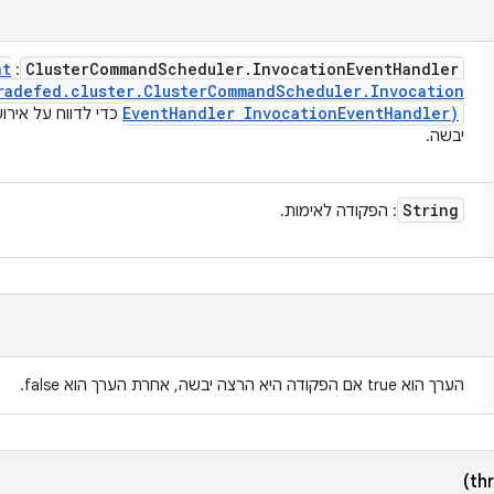
nt
Cluster
Command
Scheduler
.
Invocation
Event
Handler
:
radefed
.
cluster
.
Cluster
Command
Scheduler
.
Invocation
Event
Handler Invocation
Event
Handler)
כדי לדווח על אירו
יבשה.
String
: הפקודה לאימות.
הערך הוא true אם הפקודה היא הרצה יבשה, אחרת הערך הוא false.