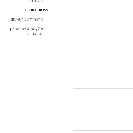
התחלה
שיטות מוגנות
dryRunCommand
processReadyCo
mmands