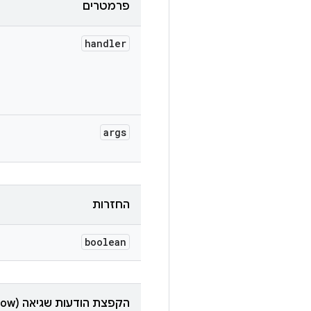
פרמטרים
handler
args
החזרות
boolean
הקפצת הודעות שגיאה (throw)