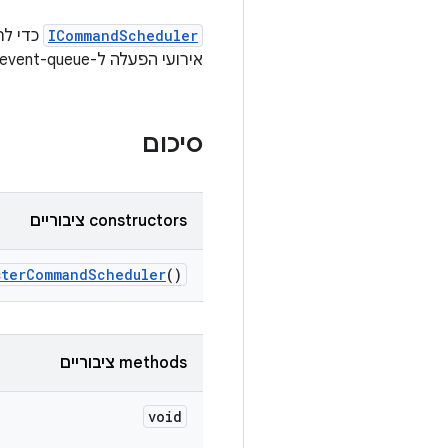
ICommandScheduler
אירועי הפעלה ל-TFC command-event-queue.
סיכום
‫constructors ציבוריים
ster
Command
Scheduler
()
‫methods ציבוריים
void