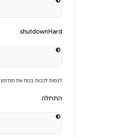
shutdown
Hard
לנסות לכבות בכוח את מתזמן הפקודות. זהה 
התחלה