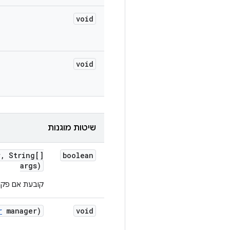
void
void
שיטות מוגנות
r
,
String[]
boolean
args)
קובעת אם פקוד
r
manager)
void