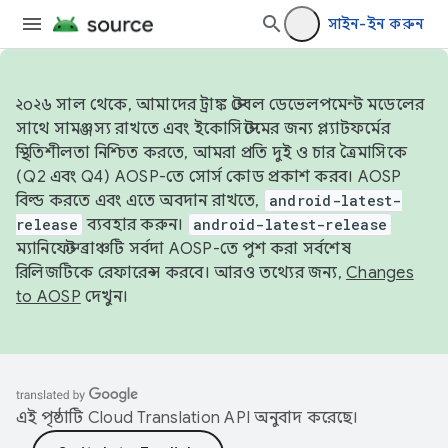
সাইন-ইন করুন
২০২৬ সাল থেকে, আমাদের ট্রাঙ্ক স্টেবল ডেভেলপমেন্ট মডেলের
সাথে সামঞ্জস্য রাখতে এবং ইকোসিস্টেমের জন্য প্ল্যাটফর্মের
স্থিতিশীলতা নিশ্চিত করতে, আমরা প্রতি দুই ও চার ত্রৈমাসিকে
(Q2 এবং Q4) AOSP-তে সোর্স কোড প্রকাশ করব। AOSP
বিল্ড করতে এবং এতে অবদান রাখতে,
android-latest-
release
ব্যবহার করুন।
android-latest-release
ম্যানিফেস্ট ব্রাঞ্চটি সর্বদা AOSP-তে পুশ করা সর্বশেষ
রিলিজটিকে রেফারেন্স করবে। আরও তথ্যের জন্য,
Changes
to AOSP
দেখুন।
এই পৃষ্ঠাটি
Cloud Translation API
অনুবাদ করেছে।