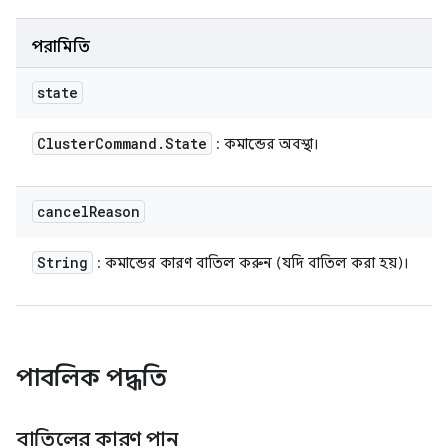
পরামিতি
state
Cluster
Command
.
State
: কমান্ডের অবস্থা।
cancel
Reason
String
: কমান্ডের কারণ বাতিল করুন (যদি বাতিল করা হয়)।
পাবলিক পদ্ধতি
বাতিলের কারণ পান