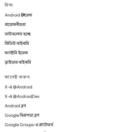
বিল্ড
Android স্টোরেজ
প্রয়োজনীয়তা
ডাউনলোড হচ্ছে
প্রিভিউ বাইনারি
ফ্যাক্টরি ইমেজ
ড্রাইভার বাইনারি
কানেক্ট করুন
X-এ @Android
X-এ @AndroidDev
Android ব্লগ
Google নিরাপত্তা ব্লগ
Google Groups-এ প্ল্যাটফর্ম