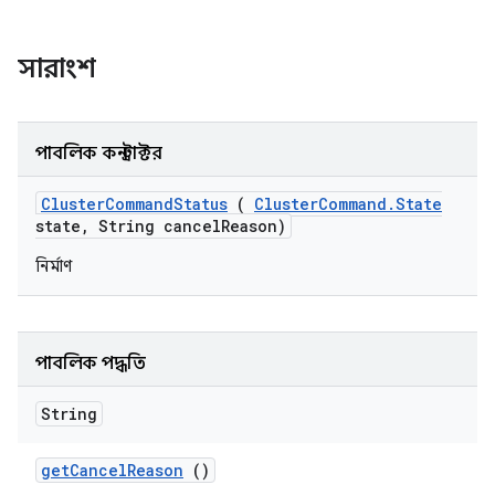
সারাংশ
পাবলিক কনস্ট্রাক্টর
Cluster
Command
Status
(
Cluster
Command
.
State
state
,
String cancel
Reason)
নির্মাণ
পাবলিক পদ্ধতি
String
get
Cancel
Reason
()