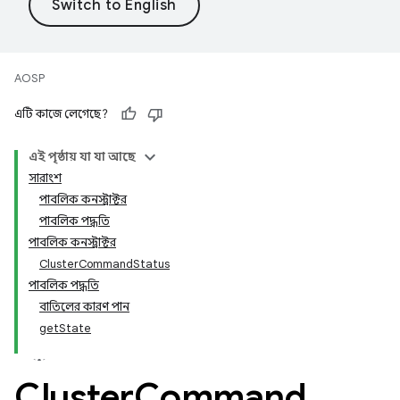
AOSP
এটি কাজে লেগেছে?
এই পৃষ্ঠায় যা যা আছে
সারাংশ
পাবলিক কনস্ট্রাক্টর
পাবলিক পদ্ধতি
পাবলিক কনস্ট্রাক্টর
ClusterCommandStatus
পাবলিক পদ্ধতি
বাতিলের কারণ পান
getState
Cluster
Command