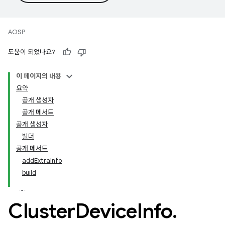
AOSP
도움이 되었나요?
이 페이지의 내용
요약
공개 생성자
공개 메서드
공개 생성자
빌더
공개 메서드
addExtraInfo
build
Cluster
Device
Info
.