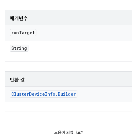
매개변수
run
Target
String
반환 값
Cluster
Device
Info
.
Builder
도움이 되었나요?