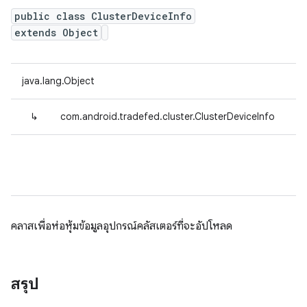
public class ClusterDeviceInfo
extends Object
java.lang.Object
↳
com.android.tradefed.cluster.ClusterDeviceInfo
คลาสเพื่อห่อหุ้มข้อมูลอุปกรณ์คลัสเตอร์ที่จะอัปโหลด
สรุป