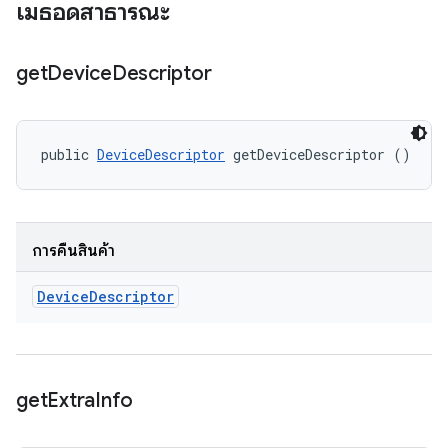
เมธอดสาธารณะ
get
Device
Descriptor
public 
DeviceDescriptor
 getDeviceDescriptor ()
การคืนสินค้า
Device
Descriptor
get
Extra
Info