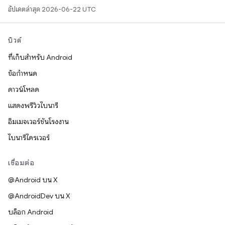
อัปเดตล่าสุด 2026-06-22 UTC
บิวด์
ที่เก็บสำหรับ Android
ข้อกำหนด
ดาวน์โหลด
แสดงพรีวิวไบนารี
อิมเมจเวอร์ชันโรงงาน
ไบนารีไดรเวอร์
เชื่อมต่อ
@Android บน X
@AndroidDev บน X
บล็อก Android