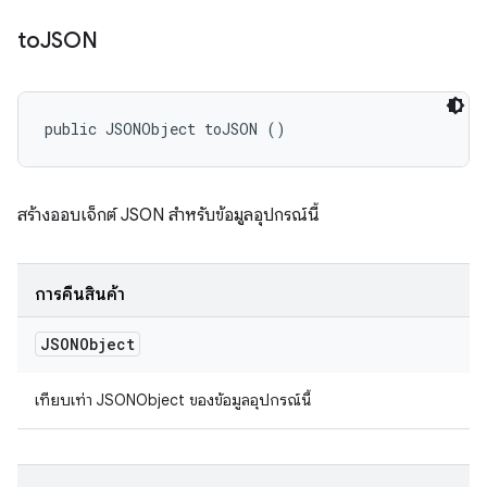
to
JSON
public JSONObject toJSON ()
สร้างออบเจ็กต์ JSON สำหรับข้อมูลอุปกรณ์นี้
การคืนสินค้า
JSONObject
เทียบเท่า JSONObject ของข้อมูลอุปกรณ์นี้