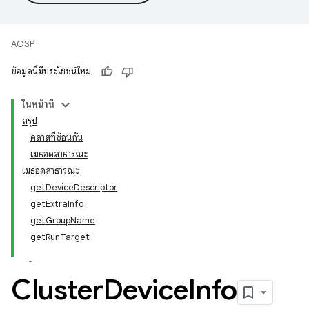
AOSP
ข้อมูลนี้มีประโยชน์ไหม
ในหน้านี้
สรุป
คลาสที่ซ้อนกัน
เมธอดสาธารณะ
เมธอดสาธารณะ
getDeviceDescriptor
getExtraInfo
getGroupName
getRunTarget
Cluster
Device
Info