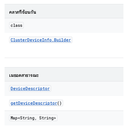
คลาสที่ซ้อนกัน
class
Cluster
Device
Info
.
Builder
เมธอดสาธารณะ
Device
Descriptor
get
Device
Descriptor
()
Map<String
,
String>