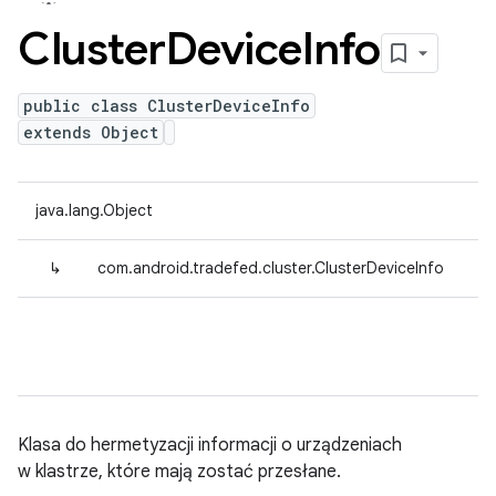
Cluster
Device
Info
public class ClusterDeviceInfo
extends Object
java.lang.Object
↳
com.android.tradefed.cluster.ClusterDeviceInfo
Klasa do hermetyzacji informacji o urządzeniach
w klastrze, które mają zostać przesłane.