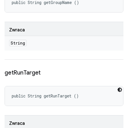
public String getGroupName ()
Zwraca
String
get
Run
Target
public String getRunTarget ()
Zwraca