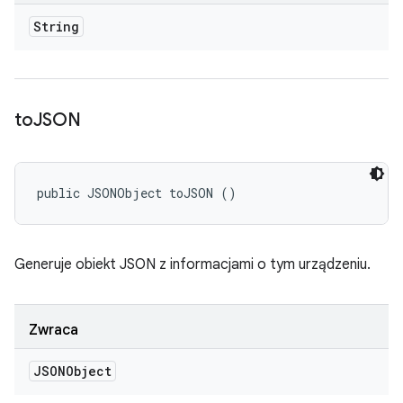
String
to
JSON
public JSONObject toJSON ()
Generuje obiekt JSON z informacjami o tym urządzeniu.
Zwraca
JSONObject