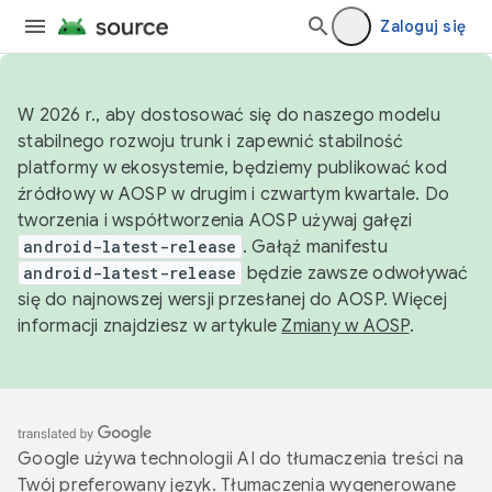
Zaloguj się
W 2026 r., aby dostosować się do naszego modelu
stabilnego rozwoju trunk i zapewnić stabilność
platformy w ekosystemie, będziemy publikować kod
źródłowy w AOSP w drugim i czwartym kwartale. Do
tworzenia i współtworzenia AOSP używaj gałęzi
android-latest-release
. Gałąź manifestu
android-latest-release
będzie zawsze odwoływać
się do najnowszej wersji przesłanej do AOSP. Więcej
informacji znajdziesz w artykule
Zmiany w AOSP
.
Google używa technologii AI do tłumaczenia treści na
Twój preferowany język. Tłumaczenia wygenerowane