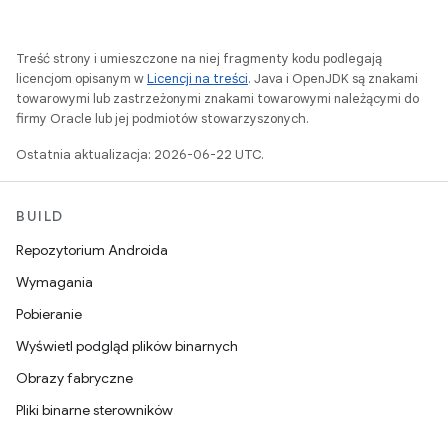
Treść strony i umieszczone na niej fragmenty kodu podlegają
licencjom opisanym w
Licencji na treści
. Java i OpenJDK są znakami
towarowymi lub zastrzeżonymi znakami towarowymi należącymi do
firmy Oracle lub jej podmiotów stowarzyszonych.
Ostatnia aktualizacja: 2026-06-22 UTC.
BUILD
Repozytorium Androida
Wymagania
Pobieranie
Wyświetl podgląd plików binarnych
Obrazy fabryczne
Pliki binarne sterowników