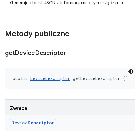
Generuje obiekt JSON z informacjami o tym urządzeniu.
Metody publiczne
get
Device
Descriptor
public 
DeviceDescriptor
 getDeviceDescriptor ()
Zwraca
Device
Descriptor