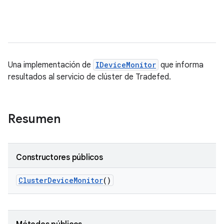
Una implementación de
IDeviceMonitor
que informa
resultados al servicio de clúster de Tradefed.
Resumen
Constructores públicos
Cluster
Device
Monitor
()