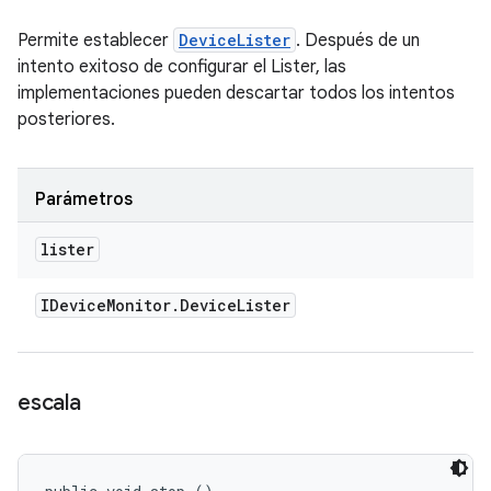
Permite establecer
DeviceLister
. Después de un
intento exitoso de configurar el Lister, las
implementaciones pueden descartar todos los intentos
posteriores.
Parámetros
lister
IDevice
Monitor
.
Device
Lister
escala