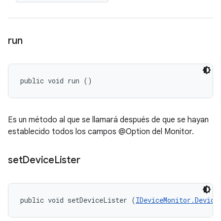
run
public void run ()
Es un método al que se llamará después de que se hayan
establecido todos los campos @Option del Monitor.
set
Device
Lister
public void setDeviceLister (
IDeviceMonitor.Device