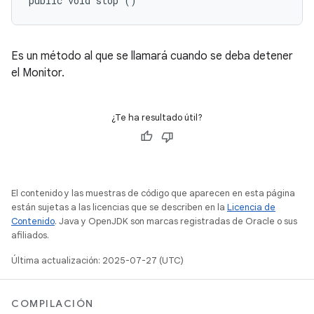
public void stop ()
Es un método al que se llamará cuando se deba detener
el Monitor.
¿Te ha resultado útil?
El contenido y las muestras de código que aparecen en esta página
están sujetas a las licencias que se describen en la
Licencia de
Contenido
. Java y OpenJDK son marcas registradas de Oracle o sus
afiliados.
Última actualización: 2025-07-27 (UTC)
COMPILACIÓN