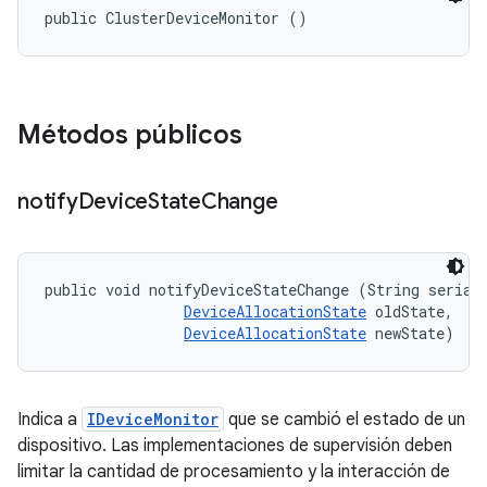
public ClusterDeviceMonitor ()
Métodos públicos
notify
Device
State
Change
public void notifyDeviceStateChange (String serial,
DeviceAllocationState
 oldState, 

DeviceAllocationState
 newState)
Indica a
IDeviceMonitor
que se cambió el estado de un
dispositivo. Las implementaciones de supervisión deben
limitar la cantidad de procesamiento y la interacción de