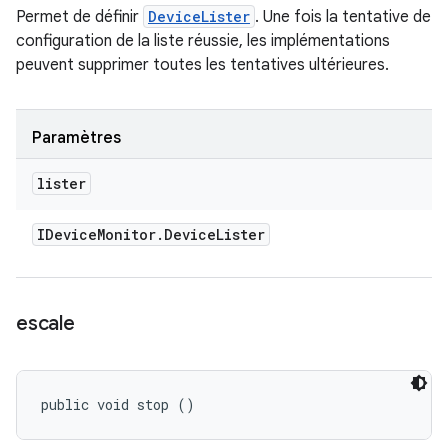
Permet de définir
DeviceLister
. Une fois la tentative de
configuration de la liste réussie, les implémentations
peuvent supprimer toutes les tentatives ultérieures.
Paramètres
lister
IDevice
Monitor
.
Device
Lister
escale
public void stop ()