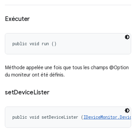
Exécuter
public void run ()
Méthode appelée une fois que tous les champs @Option
du moniteur ont été définis.
set
Device
Lister
public void setDeviceLister (
IDeviceMonitor.Device