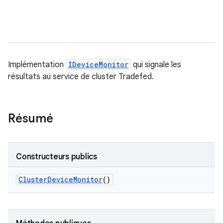
Implémentation
IDeviceMonitor
qui signale les
résultats au service de cluster Tradefed.
Résumé
Constructeurs publics
Cluster
Device
Monitor
()