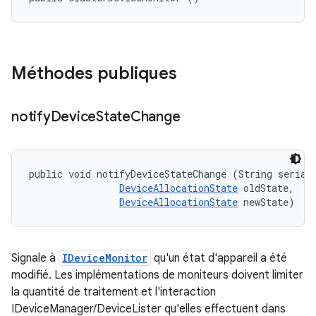
Méthodes publiques
notify
Device
State
Change
public void notifyDeviceStateChange (String serial,
DeviceAllocationState
 oldState, 

DeviceAllocationState
 newState)
Signale à
IDeviceMonitor
qu'un état d'appareil a été
modifié. Les implémentations de moniteurs doivent limiter
la quantité de traitement et l'interaction
IDeviceManager/DeviceLister qu'elles effectuent dans