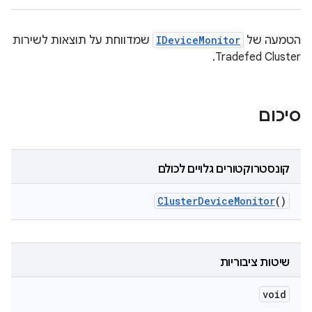
הטמעה של
IDeviceMonitor
שמדווחת על תוצאות לשירות
Tradefed Cluster.
סיכום
קונסטרוקטורים גלויים לכולם
Cluster
Device
Monitor
()
שיטות ציבוריות
void