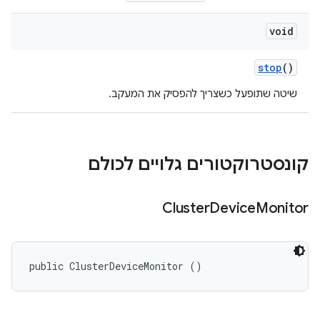
void
stop
()
שיטה שתופעל כשצריך להפסיק את המעקב.
קונסטרוקטורים גלויים לכולם
Cluster
Device
Monitor
public ClusterDeviceMonitor ()