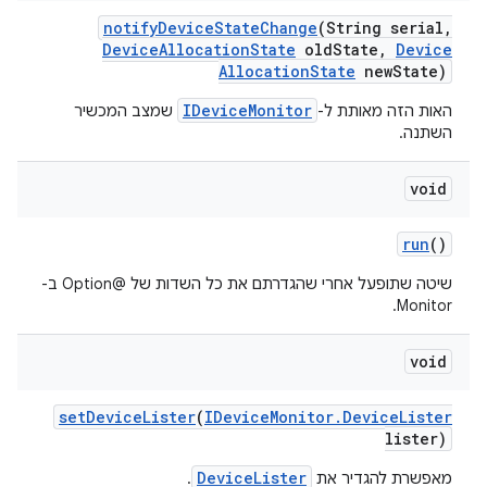
notify
Device
State
Change
(String serial
,
Device
Allocation
State
old
State
,
Device
Allocation
State
new
State)
IDeviceMonitor
האות הזה מאותת ל-
שמצב המכשיר
השתנה.
void
run
()
שיטה שתופעל אחרי שהגדרתם את כל השדות של @Option ב-
Monitor.
void
set
Device
Lister
(
IDevice
Monitor
.
Device
Lister
lister)
DeviceLister
מאפשרת להגדיר את
.