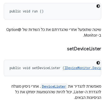
public void run ()
שיטה שתופעל אחרי שהגדרתם את כל השדות של @Option
ב-Monitor.
set
Device
Lister
public void setDeviceLister (
IDeviceMonitor.Device
מאפשרת להגדיר את
DeviceLister
. אחרי ניסיון מוצלח
להגדרת ה-Lister, יכול להיות שההטמעות ימחקו את כל
הניסיונות הבאים.