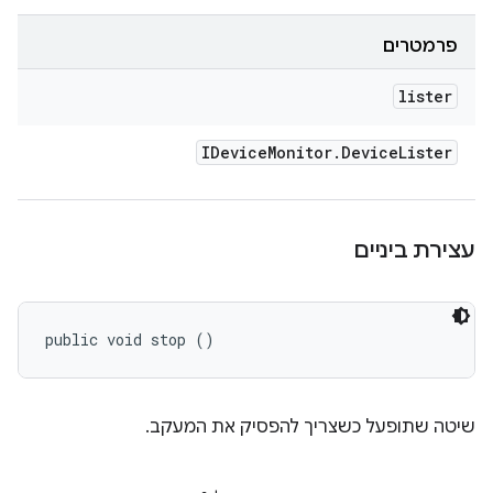
פרמטרים
lister
IDevice
Monitor
.
Device
Lister
עצירת ביניים
public void stop ()
שיטה שתופעל כשצריך להפסיק את המעקב.