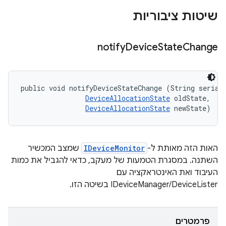
שיטות ציבוריות
notify
Device
State
Change
public void notifyDeviceStateChange (String serial,
DeviceAllocationState
 oldState, 

DeviceAllocationState
 newState)
האות הזה מאותת ל-
IDeviceMonitor
שמצב המכשיר
השתנה. במסגרת הטמעות של מעקב, כדאי להגביל את כמות
העיבוד ואת האינטראקציה עם
IDeviceManager/DeviceLister בשיטה הזו.
פרמטרים