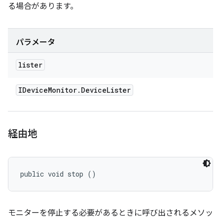
る場合があります。
パラメータ
lister
IDevice
Monitor
.
Device
Lister
経由地
public void stop ()
モニターを停止する必要があるときに呼び出されるメソッ