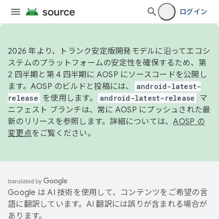
ログイン
2026 年より、トランク安定版開発モデルに沿ってエコシ
ステムのプラットフォームの安定性を確保するため、第
2 四半期と第 4 四半期に AOSP にソースコードを公開し
ます。AOSP のビルドと投稿には、
android-latest-
release
を使用します。
android-latest-release
マ
ニフェスト ブランチは、常に AOSP にプッシュされた最
新のリリースを参照します。詳細については、
AOSP の
変更点
をご覧ください。
Google は AI 技術を使用して、コンテンツをご希望の言
語に翻訳しています。AI 翻訳には誤りが含まれる場合が
あります。