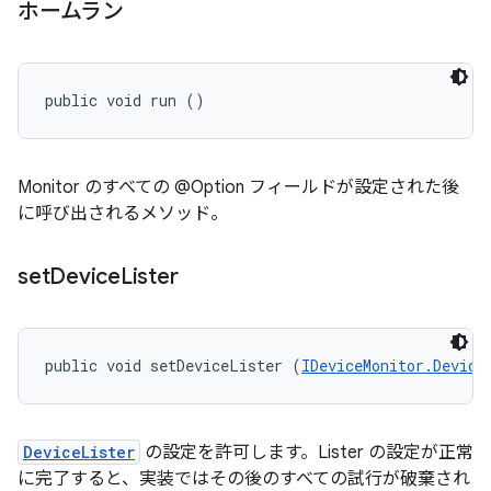
ホームラン
public void run ()
Monitor のすべての @Option フィールドが設定された後
に呼び出されるメソッド。
set
Device
Lister
public void setDeviceLister (
IDeviceMonitor.Device
DeviceLister
の設定を許可します。Lister の設定が正常
に完了すると、実装ではその後のすべての試行が破棄され