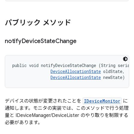
パブリック メソッド
notify
Device
State
Change
public void notifyDeviceStateChange (String serial,
DeviceAllocationState
 oldState, 

DeviceAllocationState
 newState)
デバイスの状態が変更されたことを
IDeviceMonitor
に
通知します。モニタの実装では、このメソッドで行う処理
量と IDeviceManager/DeviceLister のやり取りを制限する
必要があります。