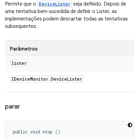
Permite que o
DeviceLister
seja definido. Depois de
uma tentativa bem-sucedida de definir o Lister, as
implementações podem descartar todas as tentativas
subsequentes.
Parâmetros
lister
IDevice
Monitor
.
Device
Lister
parar
public void stop ()