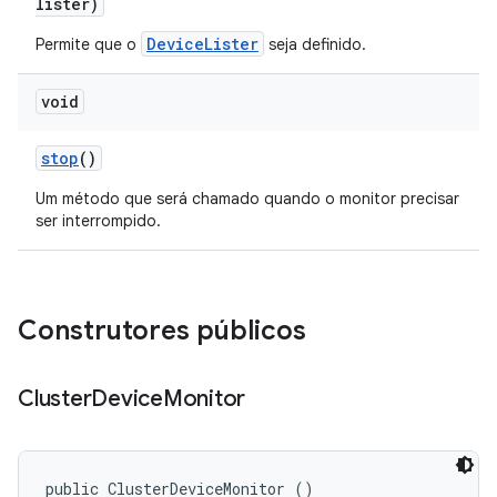
lister)
DeviceLister
Permite que o
seja definido.
void
stop
()
Um método que será chamado quando o monitor precisar
ser interrompido.
Construtores públicos
Cluster
Device
Monitor
public ClusterDeviceMonitor ()