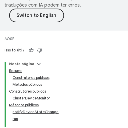
traduções com IA podem ter erros.
AOSP
Isso foi útil?
Nesta página
Resumo
Construtores públicos
Métodos públicos
Construtores públicos
ClusterDeviceMonitor
Métodos públicos
notifyDeviceStateChange
run