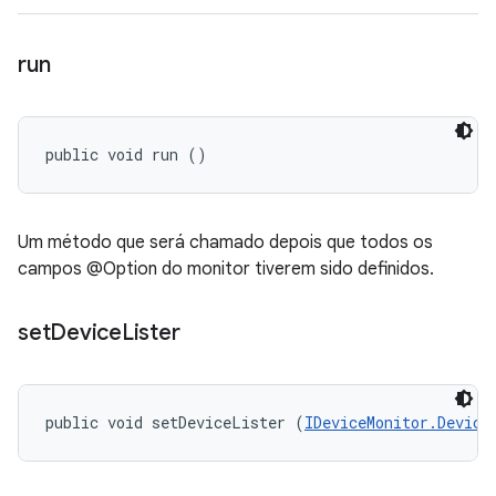
run
public void run ()
Um método que será chamado depois que todos os
campos @Option do monitor tiverem sido definidos.
set
Device
Lister
public void setDeviceLister (
IDeviceMonitor.Device