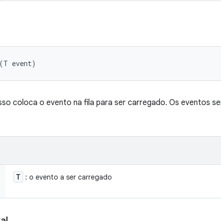
 (T event)
sso coloca o evento na fila para ser carregado. Os eventos s
T
: o evento a ser carregado
al