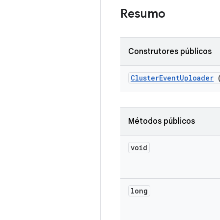
Resumo
Construtores públicos
Cluster
Event
Uploader
(
Métodos públicos
void
long