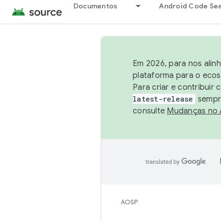
Documentos
Android Code Se
Em 2026, para nos alin
plataforma para o ecos
Para criar e contribuir
latest-release
sempre
consulte
Mudanças no
AOSP