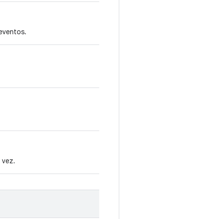
eventos.
 vez.