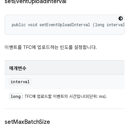
set
Event
Upload
Interval
public void setEventUploadInterval (long interval)
이벤트를 TFC에 업로드하는 빈도를 설정합니다.
매개변수
interval
long
: TFC에 업로드할 이벤트의 시간입니다(단위: ms).
set
Max
Batch
Size