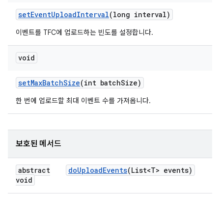
set
Event
Upload
Interval
(long interval)
이벤트를 TFC에 업로드하는 빈도를 설정합니다.
void
set
Max
Batch
Size
(int batch
Size)
한 번에 업로드할 최대 이벤트 수를 가져옵니다.
보호된 메서드
abstract
do
Upload
Events
(List<T> events)
void