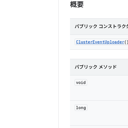
概要
パブリック コンストラク
Cluster
Event
Uploader
(
パブリック メソッド
void
long