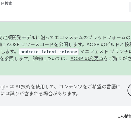
コード検索
ンク安定版開発モデルに沿ってエコシステムのプラットフォーム
半期に AOSP にソースコードを公開します。AOSP のビルドと
します。
android-latest-release
マニフェスト ブランチは
を参照します。詳細については、
AOSP の変更点
をご覧くだ
ogle は AI 技術を使用して、コンテンツをご希望の言語に
翻訳には誤りが含まれる場合があります。
この情