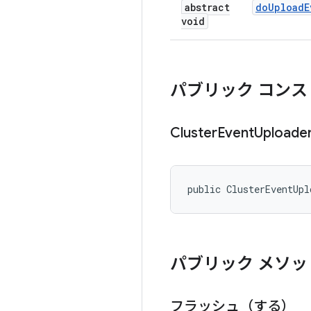
abstract
do
Upload
E
void
パブリック コンス
Cluster
Event
Uploade
public ClusterEventUpl
パブリック メソッ
フラッシュ（する）