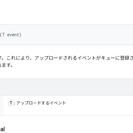
 (T event)
ます。これにより、アップロードされるイベントがキューに登録
れます。
T
: アップロードするイベント
al