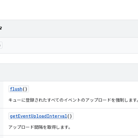
タ
)
flush
()
キューに登録されたすべてのイベントのアップロードを強制します
get
Event
Upload
Interval
()
アップロード間隔を取得します。