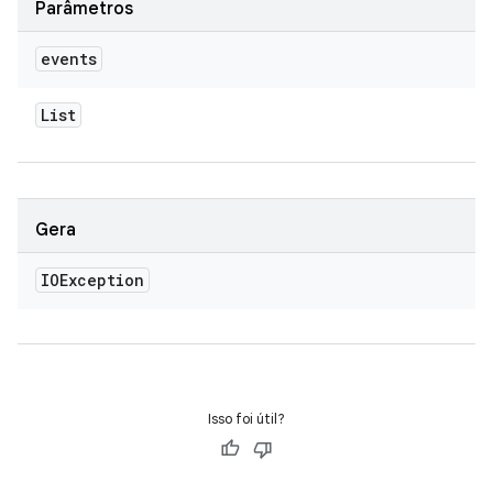
Parâmetros
events
List
Gera
IOException
Isso foi útil?