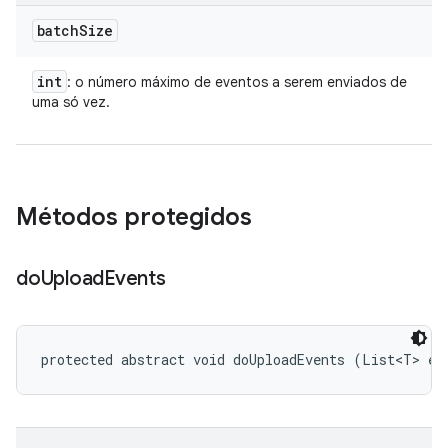
batch
Size
int
: o número máximo de eventos a serem enviados de
uma só vez.
Métodos protegidos
do
Upload
Events
protected abstract void doUploadEvents (List<T> ev