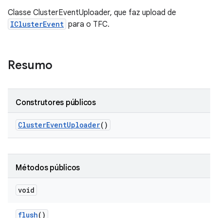
Classe ClusterEventUploader, que faz upload de
IClusterEvent
para o TFC.
Resumo
Construtores públicos
Cluster
Event
Uploader
()
Métodos públicos
void
flush
()