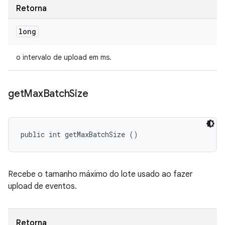
Retorna
long
o intervalo de upload em ms.
get
Max
Batch
Size
public int getMaxBatchSize ()
Recebe o tamanho máximo do lote usado ao fazer
upload de eventos.
Retorna