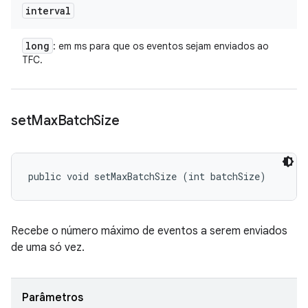
interval
long
: em ms para que os eventos sejam enviados ao
TFC.
set
Max
Batch
Size
public void setMaxBatchSize (int batchSize)
Recebe o número máximo de eventos a serem enviados
de uma só vez.
Parâmetros