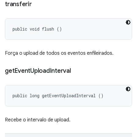
transferir
public void flush ()
Força o upload de todos os eventos enfileirados.
get
Event
Upload
Interval
public long getEventUploadInterval ()
Recebe o intervalo de upload.