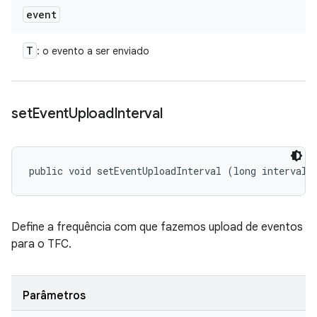
event
T
: o evento a ser enviado
set
Event
Upload
Interval
public void setEventUploadInterval (long interval)
Define a frequência com que fazemos upload de eventos
para o TFC.
Parâmetros