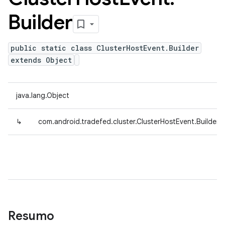
Builder
public static class ClusterHostEvent.Builder
extends Object
java.lang.Object
↳
com.android.tradefed.cluster.ClusterHostEvent.Builder
Resumo