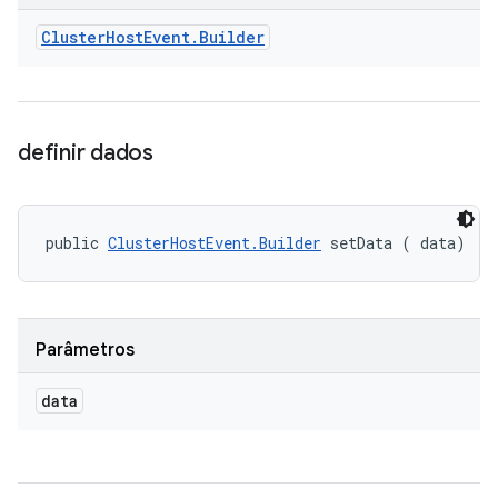
Cluster
Host
Event
.
Builder
definir dados
public 
ClusterHostEvent.Builder
 setData (
 data)
Parâmetros
data