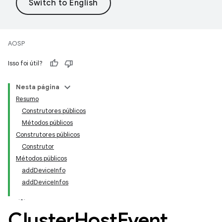
AOSP
Isso foi útil?
Nesta página
Resumo
Construtores públicos
Métodos públicos
Construtores públicos
Construtor
Métodos públicos
addDeviceInfo
addDeviceInfos
Cluster
Host
Event
.