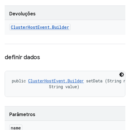
Devoluções
Cluster
Host
Event
.
Builder
definir dados
public 
ClusterHostEvent.Builder
 setData (String nam
                String value)
Parâmetros
name