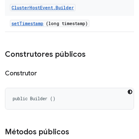
Cluster
Host
Event
.
Builder
set
Timestamp
(long timestamp)
Construtores públicos
Construtor
public Builder ()
Métodos públicos