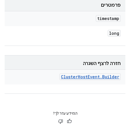
פרמטרים
timestamp
long
חזרה לרצף השגרה
Cluster
Host
Event
.
Builder
המידע עזר לך?