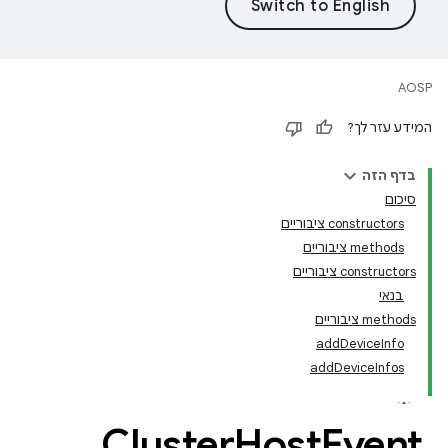
AOSP
המידע עזר לך?
בדף הזה
סיכום
‫constructors ציבוריים
‫methods ציבוריים
‫constructors ציבוריים
בנאי
‫methods ציבוריים
addDeviceInfo
addDeviceInfos
Cluster
Host
Event
.