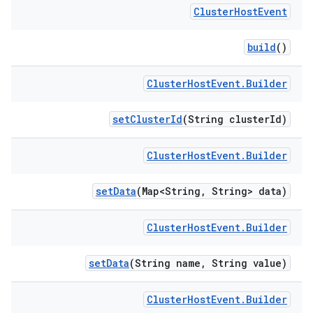
Cluster
Host
Event
build
()
Cluster
Host
Event
.
Builder
set
Cluster
Id
(String cluster
Id)
Cluster
Host
Event
.
Builder
set
Data
(Map<String
,
String> data)
Cluster
Host
Event
.
Builder
set
Data
(String name
,
String value)
Cluster
Host
Event
.
Builder