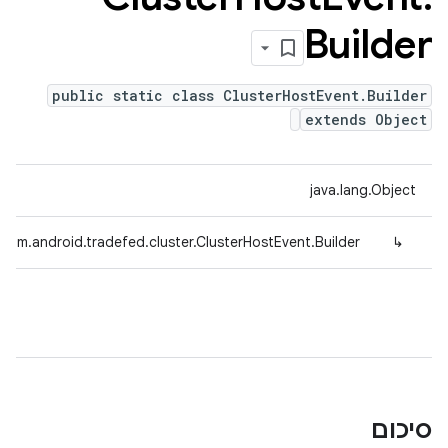
Builder
public static class ClusterHostEvent.Builder
extends Object
java.lang.Object
com.android.tradefed.cluster.ClusterHostEvent.Builder
↳
סיכום