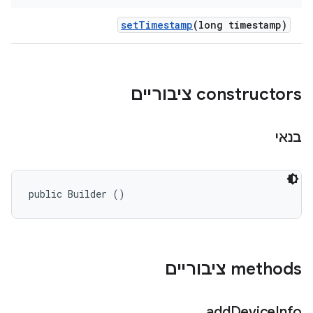
set
Timestamp
(long timestamp)
‫constructors ציבוריים
בנאי
public Builder ()
‫methods ציבוריים
add
Device
Info