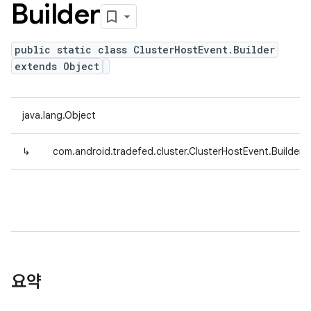
Builder
public static class ClusterHostEvent.Builder
extends Object
java.lang.Object
↳
com.android.tradefed.cluster.ClusterHostEvent.Builder
요약