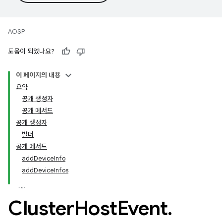
AOSP
도움이 되었나요?
이 페이지의 내용
요약
공개 생성자
공개 메서드
공개 생성자
빌더
공개 메서드
addDeviceInfo
addDeviceInfos
Cluster
Host
Event
.