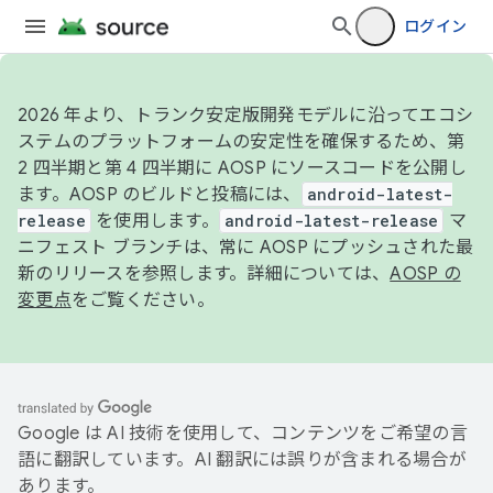
ログイン
2026 年より、トランク安定版開発モデルに沿ってエコシ
ステムのプラットフォームの安定性を確保するため、第
2 四半期と第 4 四半期に AOSP にソースコードを公開し
ます。AOSP のビルドと投稿には、
android-latest-
release
を使用します。
android-latest-release
マ
ニフェスト ブランチは、常に AOSP にプッシュされた最
新のリリースを参照します。詳細については、
AOSP の
変更点
をご覧ください。
Google は AI 技術を使用して、コンテンツをご希望の言
語に翻訳しています。AI 翻訳には誤りが含まれる場合が
あります。