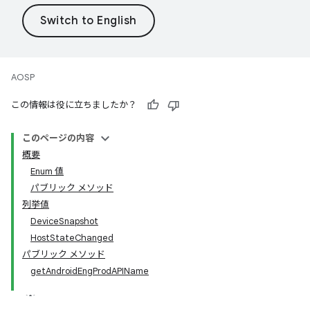
AOSP
この情報は役に立ちましたか？
このページの内容
概要
Enum 値
パブリック メソッド
列挙値
DeviceSnapshot
HostStateChanged
パブリック メソッド
getAndroidEngProdAPIName