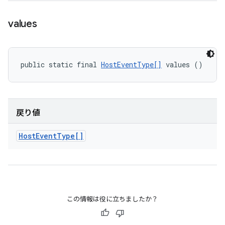
values
public static final 
HostEventType[]
 values ()
戻り値
Host
Event
Type[]
この情報は役に立ちましたか？