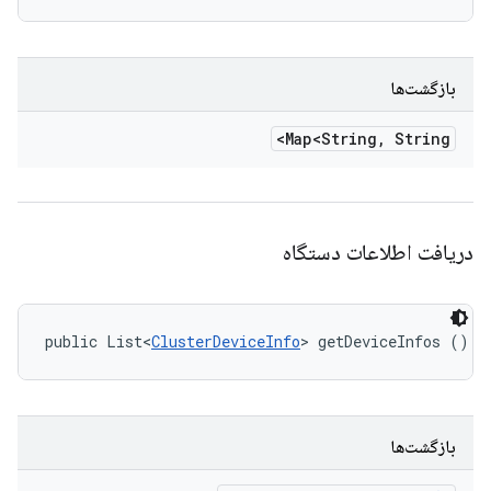
بازگشت‌ها
Map<String
,
String>
دریافت اطلاعات دستگاه
public List<
ClusterDeviceInfo
> getDeviceInfos ()
بازگشت‌ها