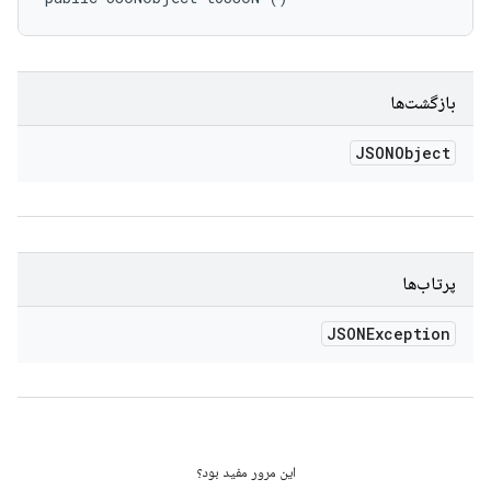
بازگشت‌ها
JSONObject
پرتاب‌ها
JSONException
این مرور مفید بود؟