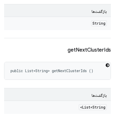
بازگشت‌ها
String
get
Next
Cluster
Ids
public List<String> getNextClusterIds ()
بازگشت‌ها
List<String>