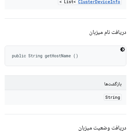
>
List<
Cluster
Device
Info
دریافت نام میزبان
public String getHostName ()
بازگشت‌ها
String
دریافت وضعیت میزبان