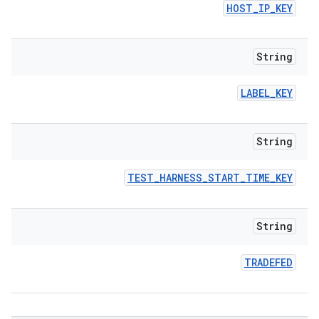
HOST
_
IP
_
KEY
String
LABEL
_
KEY
String
TEST
_
HARNESS
_
START
_
TIME
_
KEY
String
TRADEFED