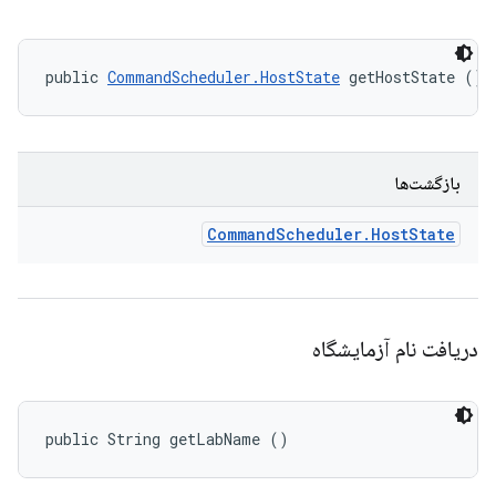
public 
CommandScheduler.HostState
 getHostState ()
بازگشت‌ها
Command
Scheduler
.
Host
State
دریافت نام آزمایشگاه
public String getLabName ()