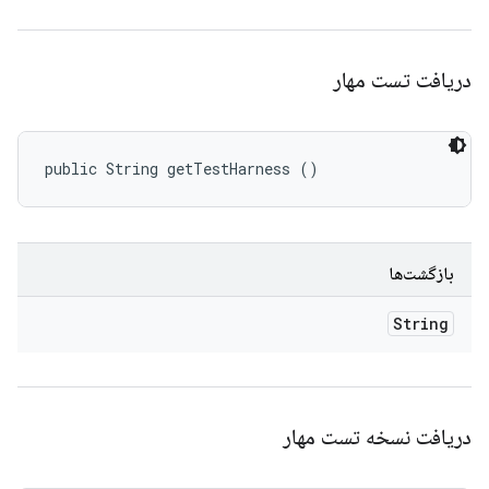
دریافت تست مهار
public String getTestHarness ()
بازگشت‌ها
String
دریافت نسخه تست مهار