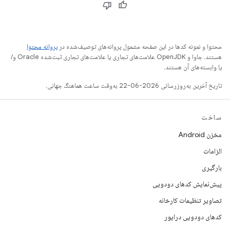
محتوا و نمونه کدها در این صفحه مشمول پروانه‌های توصیف‌شده در
پروانه محتوا
هستند. جاوا و OpenJDK علامت‌های تجاری یا علامت‌های تجاری ثبت‌شده Oracle و/
یا وابسته‌های آن هستند.
تاریخ آخرین به‌روزرسانی 2026-06-22 به‌وقت ساعت هماهنگ جهانی.
ساخت
مخزن Android
الزامات
بارگیری
پیش‌نمایش کدهای دودویی
تصاویر تنظیمات کارخانه
کدهای دودویی درایور