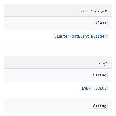
کلاس‌های تو در تو
class
Cluster
Host
Event
.
Builder
ثابت‌ها
String
EVENT
_
QUEUE
String