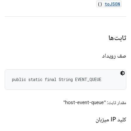
()
to
JSON
ثابت‌ها
صف رویداد
public static final String EVENT_QUEUE
مقدار ثابت: "host-event-queue"
کلید IP میزبان