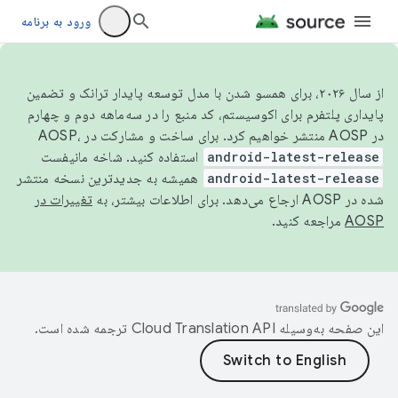
ورود به برنامه
از سال ۲۰۲۶، برای همسو شدن با مدل توسعه پایدار ترانک و تضمین
پایداری پلتفرم برای اکوسیستم، کد منبع را در سه‌ماهه دوم و چهارم
در AOSP منتشر خواهیم کرد. برای ساخت و مشارکت در AOSP،
android-latest-release
استفاده کنید. شاخه مانیفست
android-latest-release
همیشه به جدیدترین نسخه منتشر
شده در AOSP ارجاع می‌دهد. برای اطلاعات بیشتر، به
تغییرات در
AOSP
مراجعه کنید.
این صفحه به‌وسیله
ترجمه شده است.