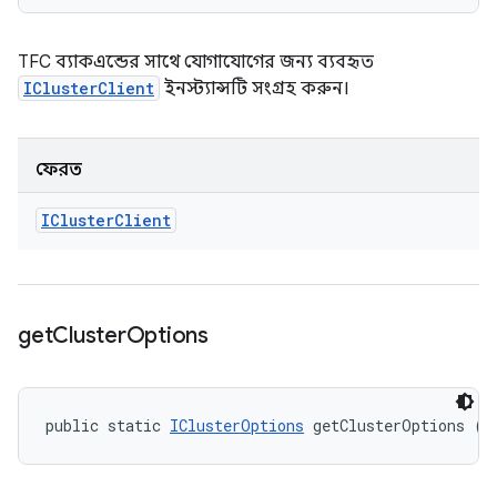
TFC ব্যাকএন্ডের সাথে যোগাযোগের জন্য ব্যবহৃত
IClusterClient
ইনস্ট্যান্সটি সংগ্রহ করুন।
ফেরত
ICluster
Client
get
Cluster
Options
public static 
IClusterOptions
 getClusterOptions ()