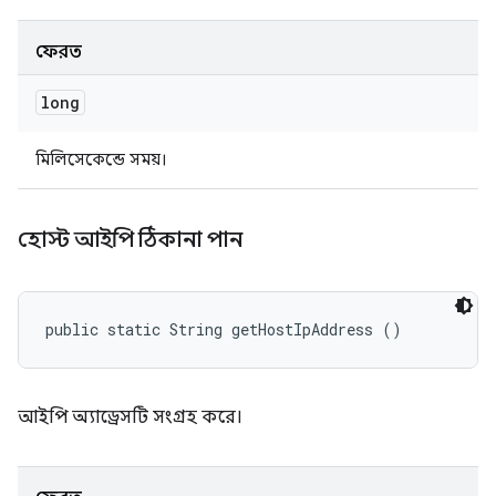
ফেরত
long
মিলিসেকেন্ডে সময়।
হোস্ট আইপি ঠিকানা পান
public static String getHostIpAddress ()
আইপি অ্যাড্রেসটি সংগ্রহ করে।