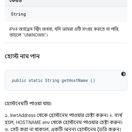
ফেরত
String
IPV4 অ্যাড্রেস স্ট্রিং অথবা, যদি আমরা এটি সংগ্রহ করতে না পারি,
তাহলে "UNKNOWN"।
হোস্ট নাম পান
public static String getHostName ()
হোস্টনেমটি পাওয়া যায়।
১. InetAddress থেকে হোস্টনেম পাওয়ার চেষ্টা করুন। ২. ব্যর্থ
হলে, HOSTNAME env থেকে হোস্টনেম পাওয়ার চেষ্টা করুন।
৩. সেট করা না থাকলে, একটি অনন্য হোস্টনেম তৈরি করুন।