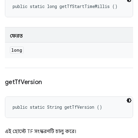
public static long getTfStartTimeMillis ()
ফেরত
long
get
Tf
Version
public static String getTfVersion ()
এই হোস্টে TF সংস্করণটি চালু করে।