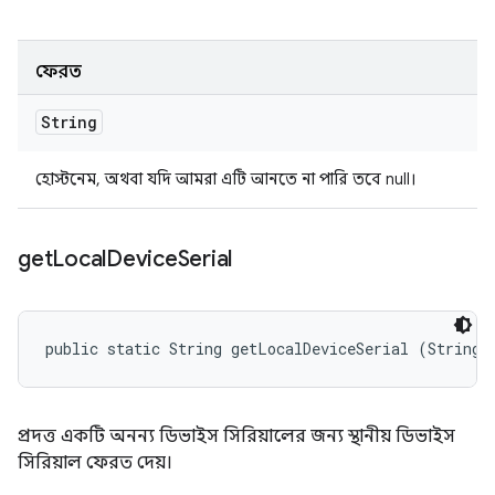
ফেরত
String
হোস্টনেম, অথবা যদি আমরা এটি আনতে না পারি তবে null।
get
Local
Device
Serial
public static String getLocalDeviceSerial (String 
প্রদত্ত একটি অনন্য ডিভাইস সিরিয়ালের জন্য স্থানীয় ডিভাইস
সিরিয়াল ফেরত দেয়।