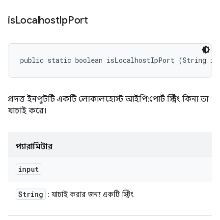
is
Localhost
Ip
Port
public static boolean isLocalhostIpPort (String in
প্রদত্ত ইনপুটটি একটি লোকালহোস্ট আইপি:পোর্ট স্ট্রিং কিনা তা
যাচাই করে।
প্যারামিটার
input
String
: যাচাই করার জন্য একটি স্ট্রিং