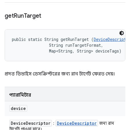
get
Run
Target
public static String getRunTarget (
DeviceDescripto
                String runTargetFormat, 

                Map<String, String> deviceTags)
প্রদত্ত ডিভাইস ডেসক্রিপ্টরের জন্য রান টার্গেট ফেরত দেয়।
প্যারামিটার
device
Device
Descriptor
Device
Descriptor
:
জন্য রান
টার্গেট পাওয়া যাবে।