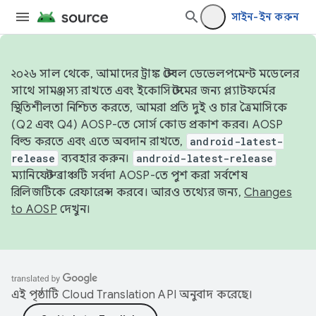
সাইন-ইন করুন
২০২৬ সাল থেকে, আমাদের ট্রাঙ্ক স্টেবল ডেভেলপমেন্ট মডেলের
সাথে সামঞ্জস্য রাখতে এবং ইকোসিস্টেমের জন্য প্ল্যাটফর্মের
স্থিতিশীলতা নিশ্চিত করতে, আমরা প্রতি দুই ও চার ত্রৈমাসিকে
(Q2 এবং Q4) AOSP-তে সোর্স কোড প্রকাশ করব। AOSP
বিল্ড করতে এবং এতে অবদান রাখতে,
android-latest-
release
ব্যবহার করুন।
android-latest-release
ম্যানিফেস্ট ব্রাঞ্চটি সর্বদা AOSP-তে পুশ করা সর্বশেষ
রিলিজটিকে রেফারেন্স করবে। আরও তথ্যের জন্য,
Changes
to AOSP
দেখুন।
এই পৃষ্ঠাটি
Cloud Translation API
অনুবাদ করেছে।