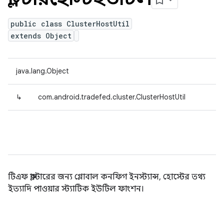
public class ClusterHostUtil
extends Object
java.lang.Object
↳
com.android.tradefed.cluster.ClusterHostUtil
টিএফ ক্লাস্টারের জন্য গ্লোবাল কনফিগ ইনস্ট্যান্স, হোস্টের তথ্য
ইত্যাদি পাওয়ার স্ট্যাটিক ইউটিল ফাংশন।