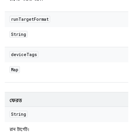
run
Target
Format
String
device
Tags
Map
ফেরত
String
রান টার্গেট।