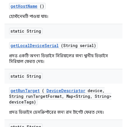
get
Host
Name
()
হোস্টনেমটি পাওয়া যায়।
static String
get
Local
Device
Serial
(String serial)
প্রদত্ত একটি অনন্য ডিভাইস সিরিয়ালের জন্য স্থানীয় ডিভাইস
সিরিয়াল ফেরত দেয়।
static String
get
Run
Target
(
Device
Descriptor
device
,
String run
Target
Format
,
Map<String
,
String>
device
Tags)
প্রদত্ত ডিভাইস ডেসক্রিপ্টরের জন্য রান টার্গেট ফেরত দেয়।
static String