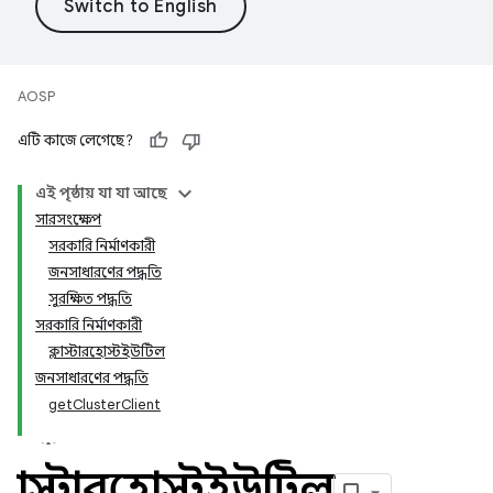
AOSP
এটি কাজে লেগেছে?
এই পৃষ্ঠায় যা যা আছে
সারসংক্ষেপ
সরকারি নির্মাণকারী
জনসাধারণের পদ্ধতি
সুরক্ষিত পদ্ধতি
সরকারি নির্মাণকারী
ক্লাস্টারহোস্টইউটিল
জনসাধারণের পদ্ধতি
getClusterClient
ক্লাস্টারহোস্টইউটিল