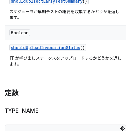
should
Collect
Early
Test
Summary
()
スケジューラが早期テストの概要を収集するかどうかを返し
ます。
Boolean
should
Upload
Invocation
Status
()
TF が呼び出しステータスをアップロードするかどうかを返し
ます。
定数
TYPE
_
NAME