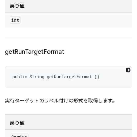
戻り値
int
get
Run
Target
Format
public String getRunTargetFormat ()
実行ターゲットのラベル付けの形式を取得します。
戻り値