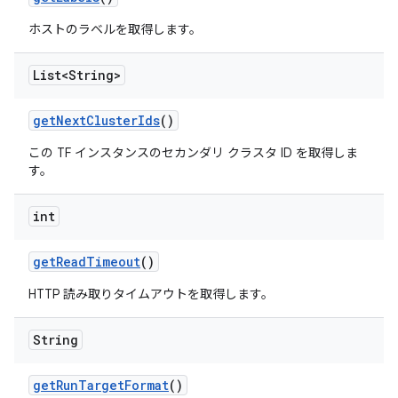
ホストのラベルを取得します。
List<String>
get
Next
Cluster
Ids
()
この TF インスタンスのセカンダリ クラスタ ID を取得しま
す。
int
get
Read
Timeout
()
HTTP 読み取りタイムアウトを取得します。
String
get
Run
Target
Format
()