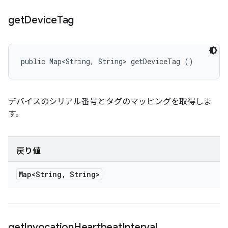
get
Device
Tag
public Map<String, String> getDeviceTag ()
デバイスのシリアル番号とタグのマッピングを取得しま
す。
戻り値
Map<String
,
String>
get
Invocation
Heartbeat
Interval