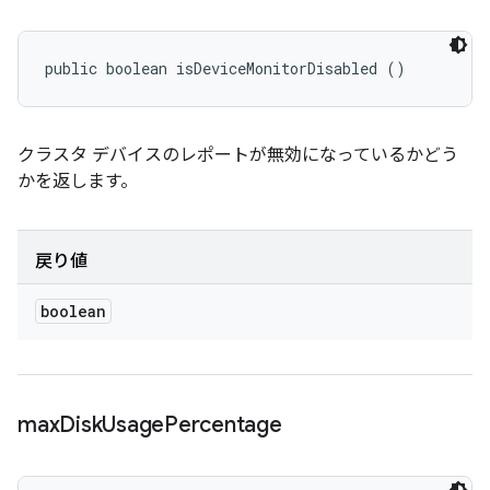
public boolean isDeviceMonitorDisabled ()
クラスタ デバイスのレポートが無効になっているかどう
かを返します。
戻り値
boolean
max
Disk
Usage
Percentage