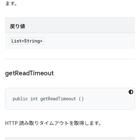
ます。
戻り値
List<String>
get
Read
Timeout
public int getReadTimeout ()
HTTP 読み取りタイムアウトを取得します。