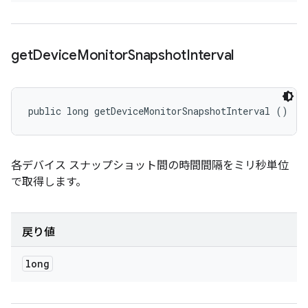
get
Device
Monitor
Snapshot
Interval
public long getDeviceMonitorSnapshotInterval ()
各デバイス スナップショット間の時間間隔をミリ秒単位
で取得します。
戻り値
long