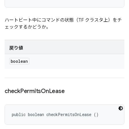
ハートビート中にコマンドの状態（TF クラスタ上）をチ
ェックするかどうか。
戻り値
boolean
check
Permits
On
Lease
public boolean checkPermitsOnLease ()