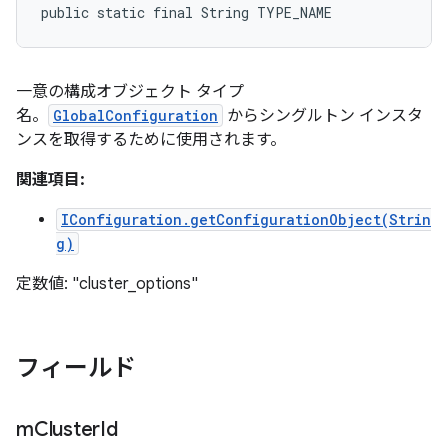
public static final String TYPE_NAME
一意の構成オブジェクト タイプ
名。
GlobalConfiguration
からシングルトン インスタ
ンスを取得するために使用されます。
関連項目:
IConfiguration.getConfigurationObject(Strin
g)
定数値: "cluster_options"
フィールド
m
Cluster
Id