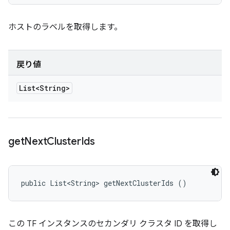
ホストのラベルを取得します。
戻り値
List<String>
get
Next
Cluster
Ids
public List<String> getNextClusterIds ()
この TF インスタンスのセカンダリ クラスタ ID を取得し