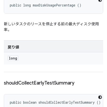
public long maxDiskUsagePercentage ()
新しいタスクのリースを停止する前の最大ディスク使用
率。
戻り値
long
should
Collect
Early
Test
Summary
public boolean shouldCollectEarlyTestSummary ()