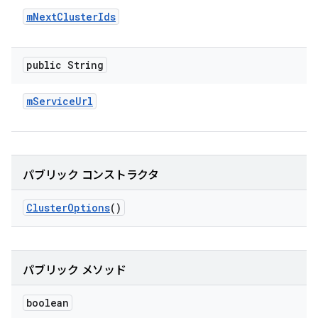
m
Next
Cluster
Ids
public String
m
Service
Url
パブリック コンストラクタ
Cluster
Options
()
パブリック メソッド
boolean