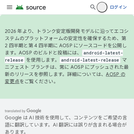
ログイン
2026 年より、トランク安定版開発モデルに沿ってエコシ
ステムのプラットフォームの安定性を確保するため、第
2 四半期と第 4 四半期に AOSP にソースコードを公開し
ます。AOSP のビルドと投稿には、
android-latest-
release
を使用します。
android-latest-release
マ
ニフェスト ブランチは、常に AOSP にプッシュされた最
新のリリースを参照します。詳細については、
AOSP の
変更点
をご覧ください。
Google は AI 技術を使用して、コンテンツをご希望の言
語に翻訳しています。AI 翻訳には誤りが含まれる場合が
あります。