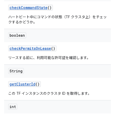
check
Command
State
()
ハートビート中にコマンドの状態（TF クラスタ上）をチェッ
クするかどうか。
boolean
check
Permits
On
Lease
()
リースする前に、利用可能な許可証を確認します。
String
get
Cluster
Id
()
この TF インスタンスのクラスタ ID を取得します。
int