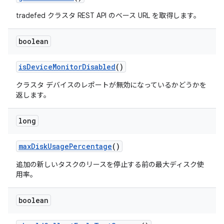
tradefed クラスタ REST API のベース URL を取得します。
boolean
is
Device
Monitor
Disabled
()
クラスタ デバイスのレポートが無効になっているかどうかを
返します。
long
max
Disk
Usage
Percentage
()
追加の新しいタスクのリースを停止する前の最大ディスク使
用率。
boolean