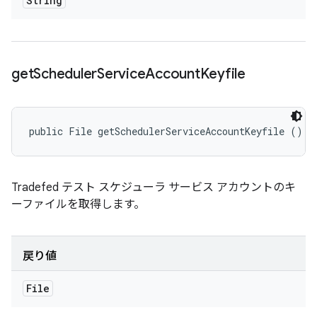
String
get
Scheduler
Service
Account
Keyfile
public File getSchedulerServiceAccountKeyfile ()
Tradefed テスト スケジューラ サービス アカウントのキ
ーファイルを取得します。
戻り値
File