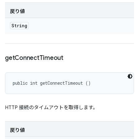
戻り値
String
get
Connect
Timeout
public int getConnectTimeout ()
HTTP 接続のタイムアウトを取得します。
戻り値