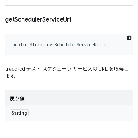
get
Scheduler
Service
Url
public String getSchedulerServiceUrl ()
tradefed テスト スケジューラ サービスの URL を取得し
ます。
戻り値
String