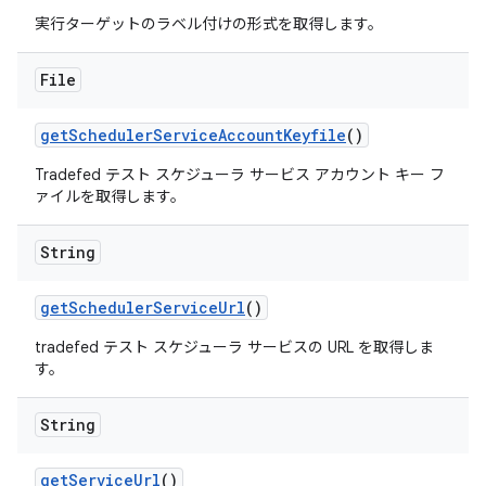
実行ターゲットのラベル付けの形式を取得します。
File
get
Scheduler
Service
Account
Keyfile
()
Tradefed テスト スケジューラ サービス アカウント キー フ
ァイルを取得します。
String
get
Scheduler
Service
Url
()
tradefed テスト スケジューラ サービスの URL を取得しま
す。
String
get
Service
Url
()