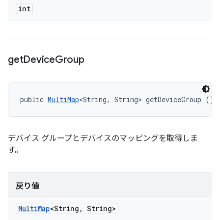
int
get
Device
Group
public 
MultiMap
<String, String> getDeviceGroup ()
デバイス グループとデバイスのマッピングを取得しま
す。
戻り値
Multi
Map
<String
,
String>