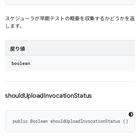
スケジューラが早期テストの概要を収集するかどうかを返
します。
戻り値
boolean
should
Upload
Invocation
Status
public Boolean shouldUploadInvocationStatus ()