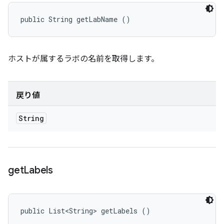
public String getLabName ()
ホストが属するラボの名前を取得します。
戻り値
String
get
Labels
public List<String> getLabels ()