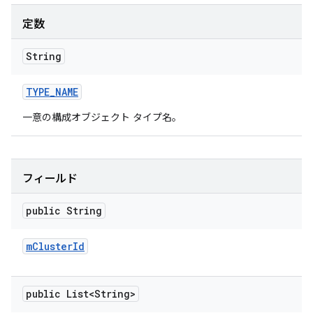
定数
String
TYPE
_
NAME
一意の構成オブジェクト タイプ名。
フィールド
public String
m
Cluster
Id
public List<String>