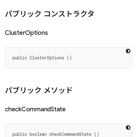
パブリック コンストラクタ
Cluster
Options
public ClusterOptions ()
パブリック メソッド
check
Command
State
public boolean checkCommandState ()