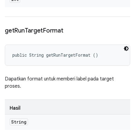
get
Run
Target
Format
public String getRunTargetFormat ()
Dapatkan format untuk memberi label pada target
proses.
Hasil
String