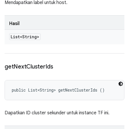
Mendapatkan label untuk host.
Hasil
List<String>
get
Next
Cluster
Ids
public List<String> getNextClusterIds ()
Dapatkan ID cluster sekunder untuk instance TF ini.