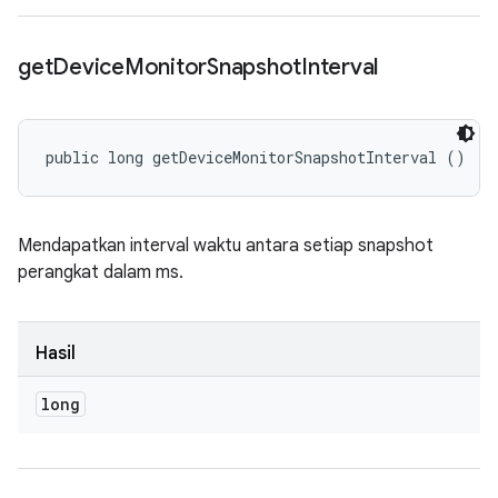
get
Device
Monitor
Snapshot
Interval
public long getDeviceMonitorSnapshotInterval ()
Mendapatkan interval waktu antara setiap snapshot
perangkat dalam ms.
Hasil
long