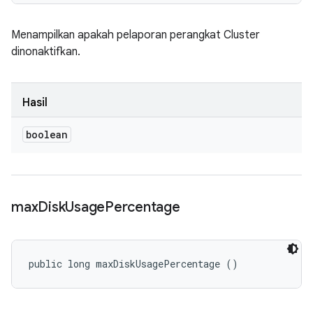
Menampilkan apakah pelaporan perangkat Cluster
dinonaktifkan.
Hasil
boolean
max
Disk
Usage
Percentage
public long maxDiskUsagePercentage ()