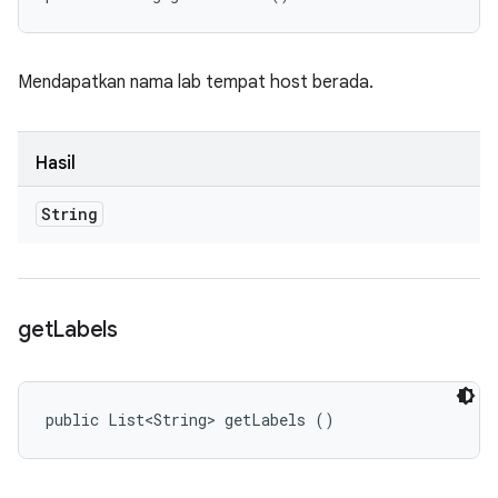
Mendapatkan nama lab tempat host berada.
Hasil
String
get
Labels
public List<String> getLabels ()