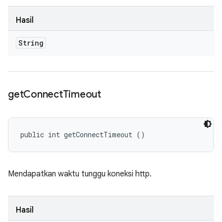
Hasil
String
get
Connect
Timeout
public int getConnectTimeout ()
Mendapatkan waktu tunggu koneksi http.
Hasil