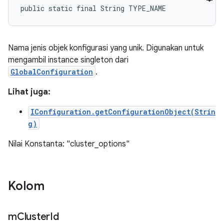
public static final String TYPE_NAME
Nama jenis objek konfigurasi yang unik. Digunakan untuk
mengambil instance singleton dari
GlobalConfiguration
.
Lihat juga:
IConfiguration.getConfigurationObject(Strin
g)
Nilai Konstanta: "cluster_options"
Kolom
m
Cluster
Id