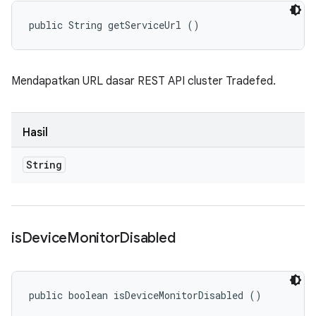
public String getServiceUrl ()
Mendapatkan URL dasar REST API cluster Tradefed.
Hasil
String
is
Device
Monitor
Disabled
public boolean isDeviceMonitorDisabled ()