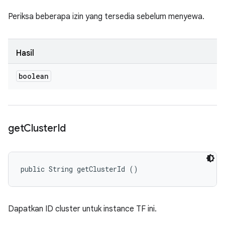
Periksa beberapa izin yang tersedia sebelum menyewa.
Hasil
boolean
get
Cluster
Id
public String getClusterId ()
Dapatkan ID cluster untuk instance TF ini.