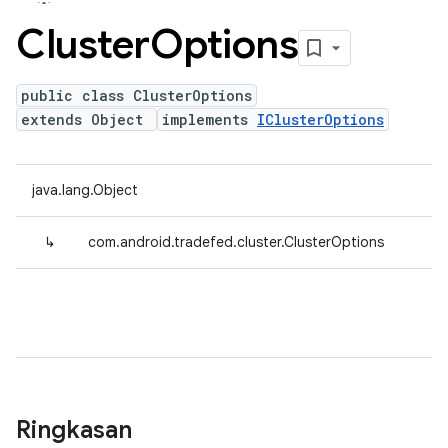
Cluster
Options
public class ClusterOptions
extends Object
implements
IClusterOptions
java.lang.Object
↳
com.android.tradefed.cluster.ClusterOptions
Ringkasan