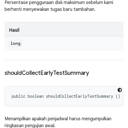
Persentase penggunaan disk maksimum sebelum kami
berhenti menyewakan tugas baru tambahan.
Hasil
long
should
Collect
Early
Test
Summary
public boolean shouldCollectEarlyTestSummary ()
Menampilkan apakah penjadwal harus mengumpulkan
ringkasan pengujian awal.