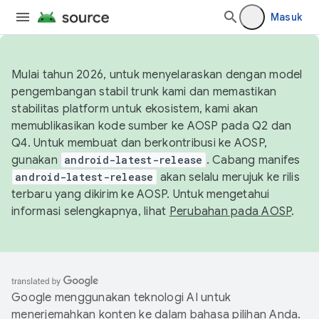
Masuk
Mulai tahun 2026, untuk menyelaraskan dengan model
pengembangan stabil trunk kami dan memastikan
stabilitas platform untuk ekosistem, kami akan
memublikasikan kode sumber ke AOSP pada Q2 dan
Q4. Untuk membuat dan berkontribusi ke AOSP,
gunakan
android-latest-release
. Cabang manifes
android-latest-release
akan selalu merujuk ke rilis
terbaru yang dikirim ke AOSP. Untuk mengetahui
informasi selengkapnya, lihat
Perubahan pada AOSP
.
Google menggunakan teknologi AI untuk
menerjemahkan konten ke dalam bahasa pilihan Anda.