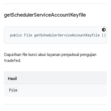
get
Scheduler
Service
Account
Keyfile
public File getSchedulerServiceAccountKeyfile ()
Dapatkan file kunci akun layanan penjadwal pengujian
tradefed.
Hasil
File