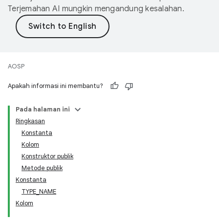
Terjemahan AI mungkin mengandung kesalahan.
AOSP
Apakah informasi ini membantu?
Pada halaman ini
Ringkasan
Konstanta
Kolom
Konstruktor publik
Metode publik
Konstanta
TYPE_NAME
Kolom