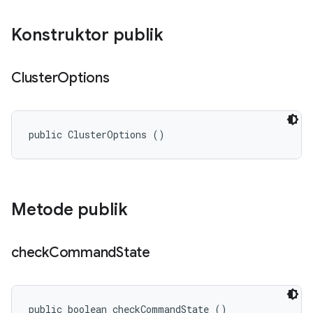
Konstruktor publik
Cluster
Options
public ClusterOptions ()
Metode publik
check
Command
State
public boolean checkCommandState ()