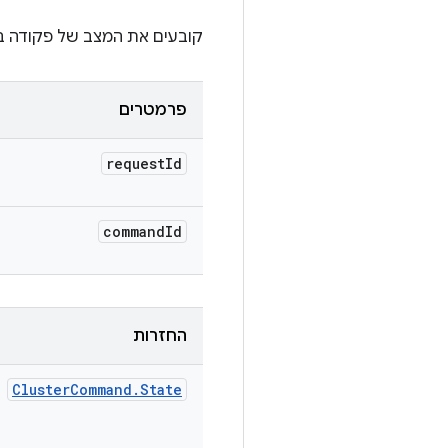
קובעים את המצב של פקודה ב
פרמטרים
request
Id
command
Id
החזרות
Cluster
Command
.
State