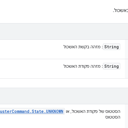
אשכול.
String
: מזהה בקשת האשכול
String
: מזהה פקודת האשכול
uster
Command
.
State
.
UNKNOWN
הסטטוס של פקודת האשכול, או
הסטטוס