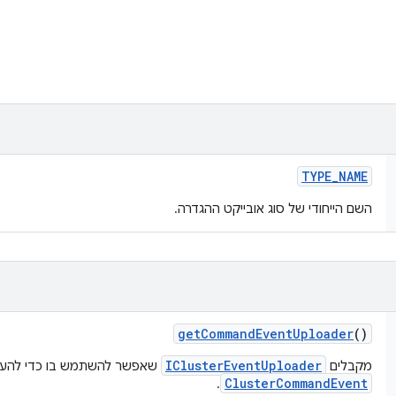
TYPE
_
NAME
השם הייחודי של סוג אובייקט ההגדרה.
get
Command
Event
Uploader
()
IClusterEventUploader
מקבלים
שאפשר להשתמש בו כדי להעל
ClusterCommandEvent
.