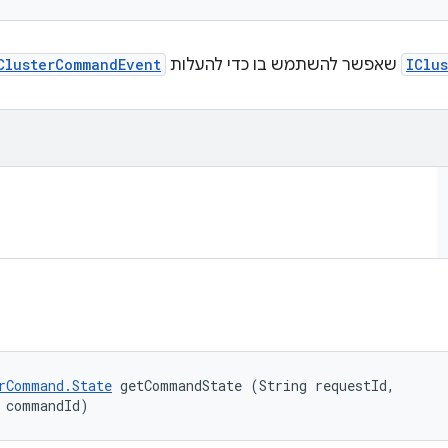
IClu
שאפשר להשתמש בו כדי להעלות
ClusterCommandEvent
rCommand.State
 getCommandState (String requestId, 

 commandId)