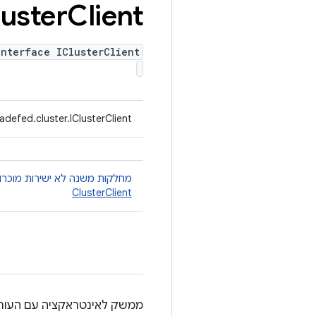
luster
Client
interface IClusterClient
adefed.cluster.IClusterClient
מחלקות משנה לא ישירות מוכרו
ClusterClient
ממשק לאינטראקציה עם העורף של