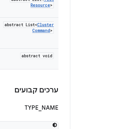
Resource
>
abstract List<
Cluster
Command
>
abstract void
ערכים קבועים
TYPE
_
NAME