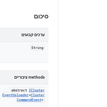
סיכום
ערכים קבועים
String
‫methods ציבוריים
abstract
ICluster
Event
Uploader
<
Cluster
Command
Event
>