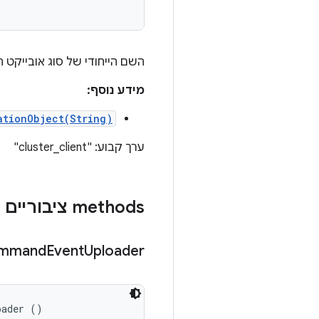
השם הייחודי של סוג אובייקט 
מידע נוסף:
ationObject(String)
ערך קבוע: "cluster_client"
‫methods ציבוריים
mmand
Event
Uploader
oader ()