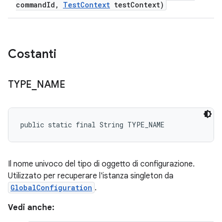
command
Id
,
Test
Context
test
Context)
Costanti
TYPE
_
NAME
public static final String TYPE_NAME
Il nome univoco del tipo di oggetto di configurazione.
Utilizzato per recuperare l'istanza singleton da
GlobalConfiguration
.
Vedi anche: