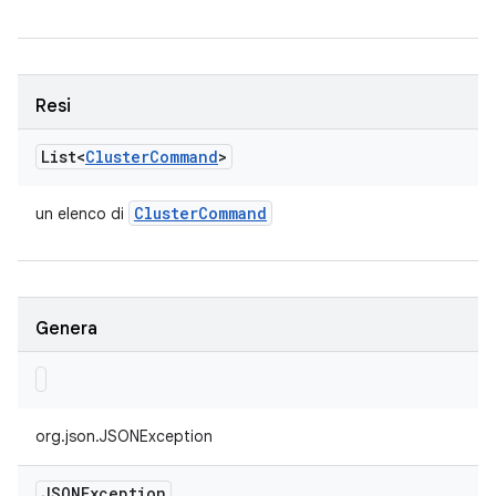
Resi
List<
Cluster
Command
>
Cluster
Command
un elenco di
Genera
org.json.JSONException
JSONException