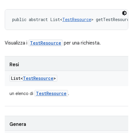
public abstract List<
TestResource
> getTestResource
Visualizza i
TestResource
per una richiesta.
Resi
List<
Test
Resource
>
Test
Resource
un elenco di
.
Genera