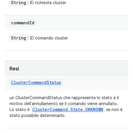
String
: ID richiesta cluster
command
Id
String
: ID comando cluster
Resi
Cluster
Command
Status
un ClusterCommandStatus che rappresenta lo stato e il
motivo dell'annullamento se il comando viene annullato.
Cluster
Command
.
State
.
UNKNOWN
Lo stato è
se non è
stato possibile determinarlo.