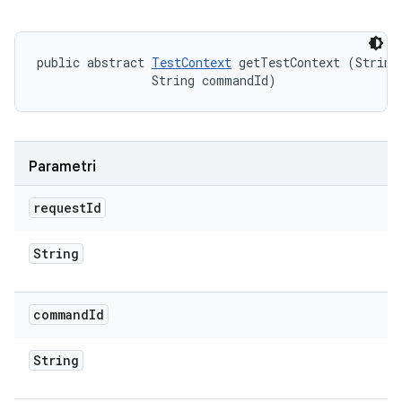
public abstract 
TestContext
 getTestContext (String 
                String commandId)
Parametri
request
Id
String
command
Id
String