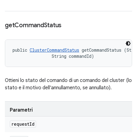
get
Command
Status
public 
ClusterCommandStatus
 getCommandStatus (Strin
                String commandId)
Ottieni lo stato del comando di un comando del cluster (lo
stato e il motivo dell'annullamento, se annullato).
Parametri
request
Id