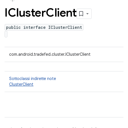
ICluster
Client
public interface IClusterClient
com.android.tradefed.cluster.IClusterClient
Sottoclassi indirette note
ClusterClient