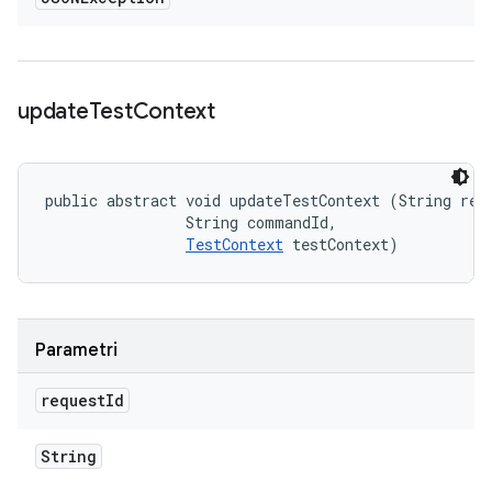
update
Test
Context
public abstract void updateTestContext (String requ
                String commandId, 

TestContext
 testContext)
Parametri
request
Id
String