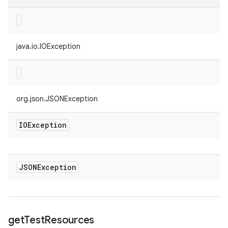
java.io.IOException
org.json.JSONException
IOException
JSONException
get
Test
Resources