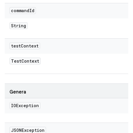
command
Id
String
test
Context
Test
Context
Genera
IOException
JSONException