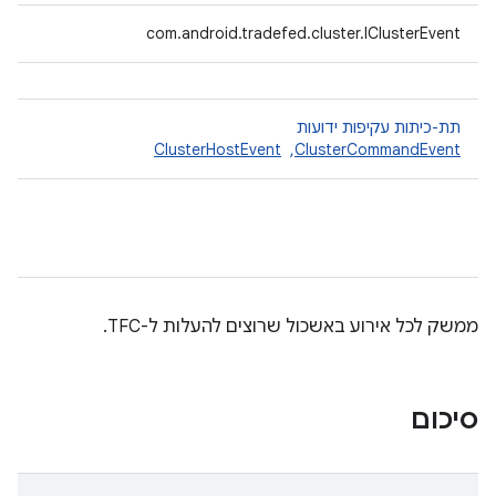
com.android.tradefed.cluster.IClusterEvent
תת-כיתות עקיפות ידועות
ClusterCommandEvent
, ‏
ClusterHostEvent
ממשק לכל אירוע באשכול שרוצים להעלות ל-TFC.
סיכום