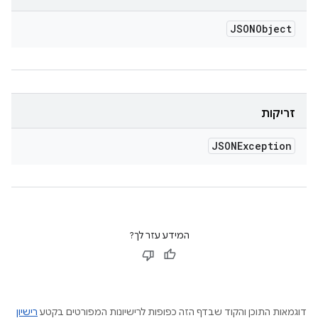
JSONObject
זריקות
JSONException
המידע עזר לך?
דוגמאות התוכן והקוד שבדף הזה כפופות לרישיונות המפורטים בקטע
רישיון