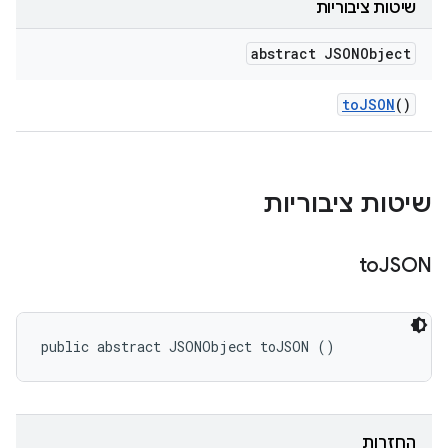
שיטות ציבוריות
abstract JSONObject
to
JSON
()
שיטות ציבוריות
to
JSON
public abstract JSONObject toJSON ()
החזרות