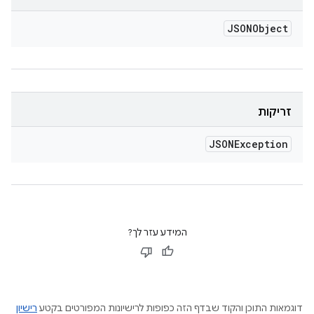
JSONObject
זריקות
JSONException
המידע עזר לך?
דוגמאות התוכן והקוד שבדף הזה כפופות לרישיונות המפורטים בקטע
רישיון