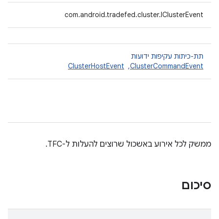
com.android.tradefed.cluster.IClusterEvent
תת-כיתות עקיפות ידועות
ClusterCommandEvent
, ‏
ClusterHostEvent
ממשק לכל אירוע באשכול שרוצים להעלות ל-TFC.
סיכום