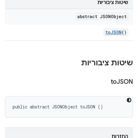
שיטות ציבוריות
abstract JSONObject
to
JSON
()
שיטות ציבוריות
to
JSON
public abstract JSONObject toJSON ()
החזרות