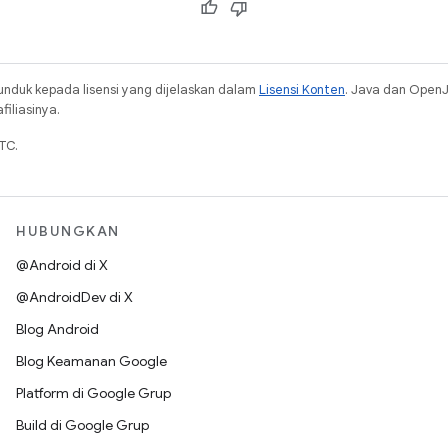
unduk kepada lisensi yang dijelaskan dalam
Lisensi Konten
. Java dan Open
iliasinya.
TC.
HUBUNGKAN
@Android di X
@AndroidDev di X
Blog Android
Blog Keamanan Google
Platform di Google Grup
Build di Google Grup