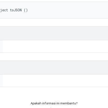
bject toJSON ()
Apakah informasi ini membantu?