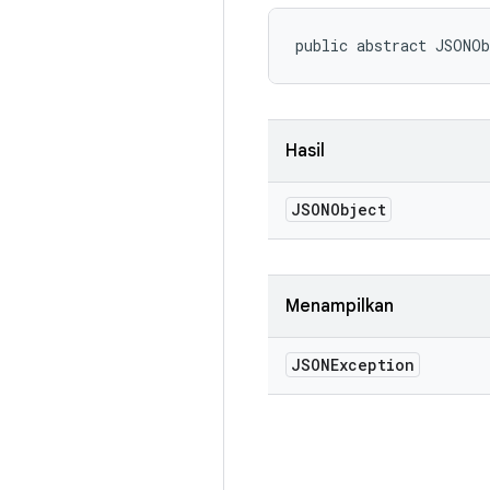
public abstract JSONO
Hasil
JSONObject
Menampilkan
JSONException