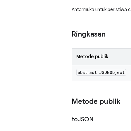
Antarmuka untuk peristiwa c
Ringkasan
Metode publik
abstract JSONObject
Metode publik
to
JSON