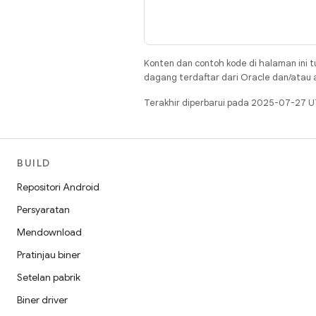
Konten dan contoh kode di halaman ini t
dagang terdaftar dari Oracle dan/atau af
Terakhir diperbarui pada 2025-07-27 U
BUILD
Repositori Android
Persyaratan
Mendownload
Pratinjau biner
Setelan pabrik
Biner driver