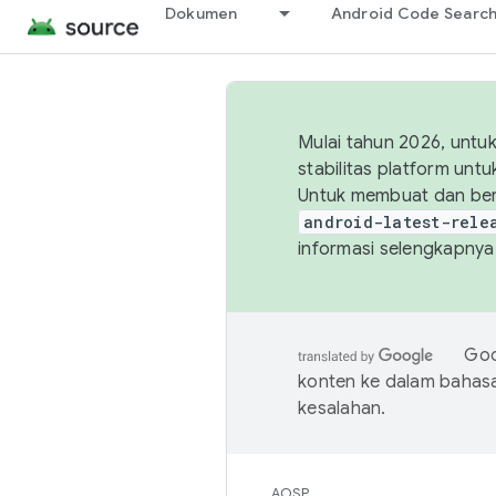
Dokumen
Android Code Searc
Mulai tahun 2026, unt
stabilitas platform un
Untuk membuat dan ber
android-latest-rele
informasi selengkapnya,
Goo
konten ke dalam bahas
kesalahan.
AOSP