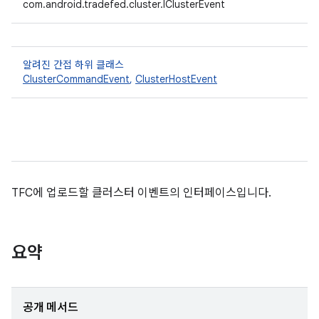
com.android.tradefed.cluster.IClusterEvent
알려진 간접 하위 클래스
ClusterCommandEvent
,
ClusterHostEvent
TFC에 업로드할 클러스터 이벤트의 인터페이스입니다.
요약
공개 메서드