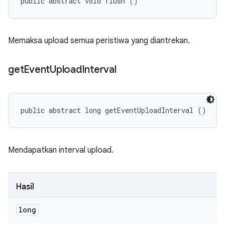
public abstract void flush ()
Memaksa upload semua peristiwa yang diantrekan.
get
Event
Upload
Interval
public abstract long getEventUploadInterval ()
Mendapatkan interval upload.
Hasil
long