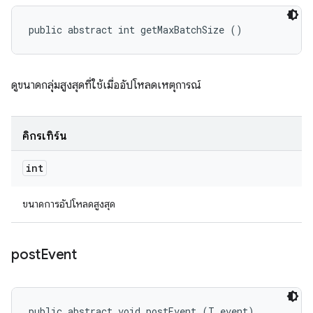
public abstract int getMaxBatchSize ()
ดูขนาดกลุ่มสูงสุดที่ใช้เมื่ออัปโหลดเหตุการณ์
คิกรีเทิร์น
int
ขนาดการอัปโหลดสูงสุด
post
Event
public abstract void postEvent (T event)