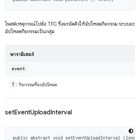
โพสต์เหตุการณ์ไปยัง TFC ซึ่งจะจัดคิวให้อัปโหลดกิจกรรม ระบบจะ
อัปโหลดกิจกรรมเป็นกลุ่ม
พารามิเตอร์
event
T
: กิจกรรมที่จะอัปโหลด
set
Event
Upload
Interval
public abstract void setEventUploadInterval (long 