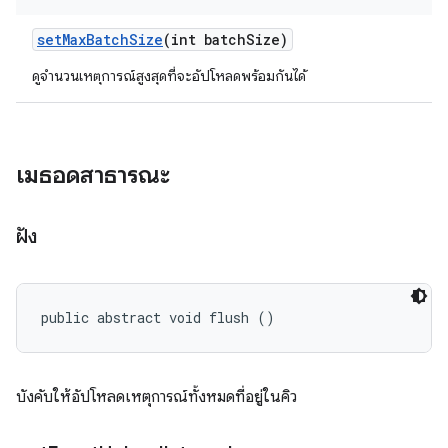
set
Max
Batch
Size
(int batch
Size)
ดูจํานวนเหตุการณ์สูงสุดที่จะอัปโหลดพร้อมกันได้
เมธอดสาธารณะ
ฝัง
public abstract void flush ()
บังคับให้อัปโหลดเหตุการณ์ทั้งหมดที่อยู่ในคิว