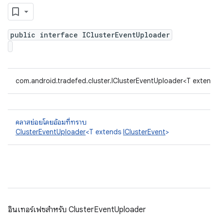
public interface IClusterEventUploader
com.android.tradefed.cluster.IClusterEventUploader<T extend
คลาสย่อยโดยอ้อมที่ทราบ
ClusterEventUploader
<T extends
IClusterEvent
>
อินเทอร์เฟซสําหรับ ClusterEventUploader