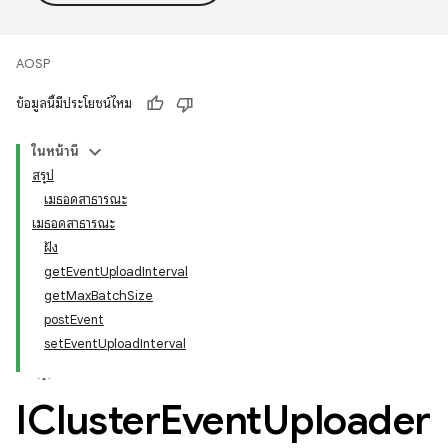
AOSP
ข้อมูลนี้มีประโยชน์ไหม
ในหน้านี้
สรุป
เมธอดสาธารณะ
เมธอดสาธารณะ
ฝัง
getEventUploadInterval
getMaxBatchSize
postEvent
setEventUploadInterval
ICluster
Event
Uploader