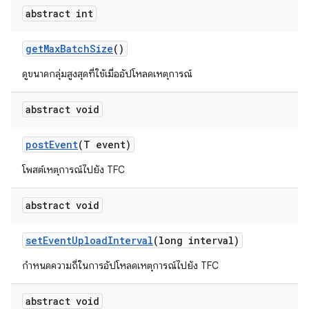
abstract int
get
Max
Batch
Size
()
ดูขนาดกลุ่มสูงสุดที่ใช้เมื่ออัปโหลดเหตุการณ์
abstract void
post
Event
(T event)
โพสต์เหตุการณ์ไปยัง TFC
abstract void
set
Event
Upload
Interval
(long interval)
กำหนดความถี่ในการอัปโหลดเหตุการณ์ไปยัง TFC
abstract void