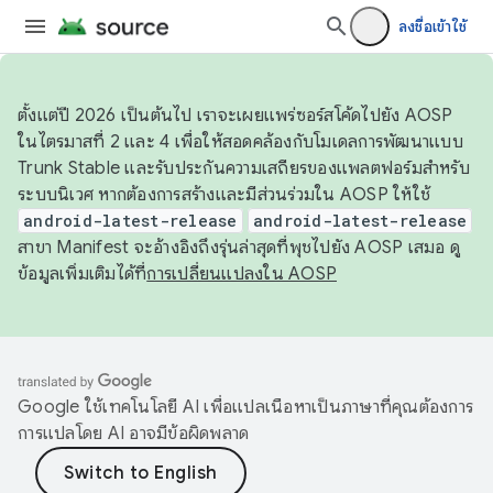
ลงชื่อเข้าใช้
ตั้งแต่ปี 2026 เป็นต้นไป เราจะเผยแพร่ซอร์สโค้ดไปยัง AOSP
ในไตรมาสที่ 2 และ 4 เพื่อให้สอดคล้องกับโมเดลการพัฒนาแบบ
Trunk Stable และรับประกันความเสถียรของแพลตฟอร์มสำหรับ
ระบบนิเวศ หากต้องการสร้างและมีส่วนร่วมใน AOSP ให้ใช้
android-latest-release
android-latest-release
สาขา Manifest จะอ้างอิงถึงรุ่นล่าสุดที่พุชไปยัง AOSP เสมอ ดู
ข้อมูลเพิ่มเติมได้ที่
การเปลี่ยนแปลงใน AOSP
Google ใช้เทคโนโลยี AI เพื่อแปลเนื้อหาเป็นภาษาที่คุณต้องการ
การแปลโดย AI อาจมีข้อผิดพลาด