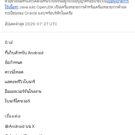
ตัวอย่างเนื้อหาและโค้ดในหน้าเว็บนี้ขึ้นอยู่กับใบอนุญาตที่อธิบายไว้ใน
ใบอนุญาตการ
ใช้เนื้อหา
Java และ OpenJDK เป็นเครื่องหมายการค้าหรือเครื่องหมายการค้าจด
ทะเบียนของ Oracle และ/หรือบริษัทในเครือ
อัปเดตล่าสุด 2025-07-27 UTC
บิวด์
ที่เก็บสำหรับ Android
ข้อกำหนด
ดาวน์โหลด
แสดงพรีวิวไบนารี
อิมเมจเวอร์ชันโรงงาน
ไบนารีไดรเวอร์
เชื่อมต่อ
@Android บน X