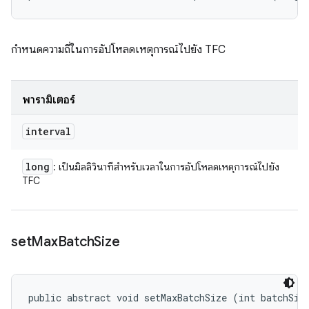
กำหนดความถี่ในการอัปโหลดเหตุการณ์ไปยัง TFC
พารามิเตอร์
interval
long
: เป็นมิลลิวินาทีสำหรับเวลาในการอัปโหลดเหตุการณ์ไปยัง
TFC
set
Max
Batch
Size
public abstract void setMaxBatchSize (int batchSiz