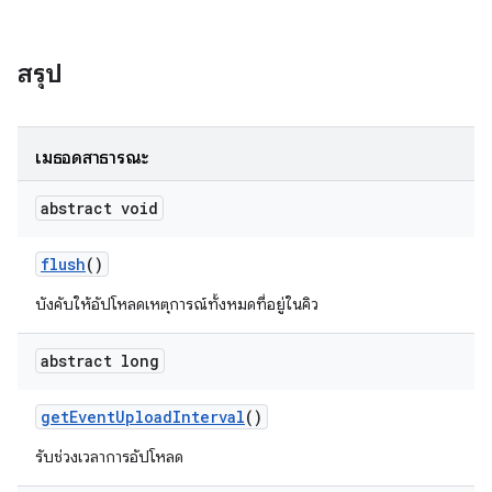
สรุป
เมธอดสาธารณะ
abstract void
flush
()
บังคับให้อัปโหลดเหตุการณ์ทั้งหมดที่อยู่ในคิว
abstract long
get
Event
Upload
Interval
()
รับช่วงเวลาการอัปโหลด