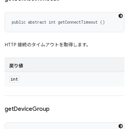
public abstract int getConnectTimeout ()
HTTP 接続のタイムアウトを取得します。
戻り値
int
get
Device
Group