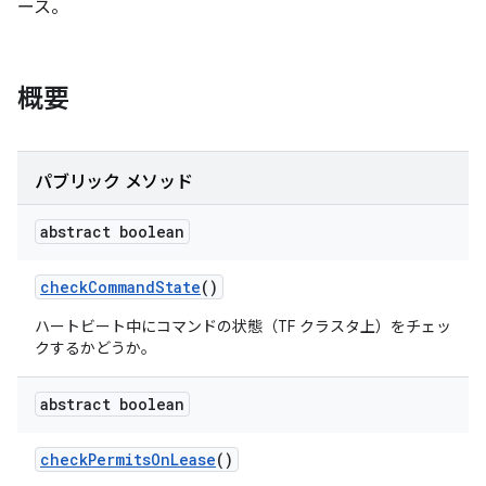
ース。
概要
パブリック メソッド
abstract boolean
check
Command
State
()
ハートビート中にコマンドの状態（TF クラスタ上）をチェッ
クするかどうか。
abstract boolean
check
Permits
On
Lease
()