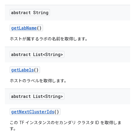
abstract String
get
Lab
Name
()
ホストが属するラボの名前を取得します。
abstract List<String>
get
Labels
()
ホストのラベルを取得します。
abstract List<String>
get
Next
Cluster
Ids
()
この TF インスタンスのセカンダリ クラスタ ID を取得しま
す。