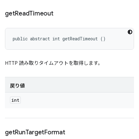
get
Read
Timeout
public abstract int getReadTimeout ()
HTTP 読み取りタイムアウトを取得します。
戻り値
int
get
Run
Target
Format