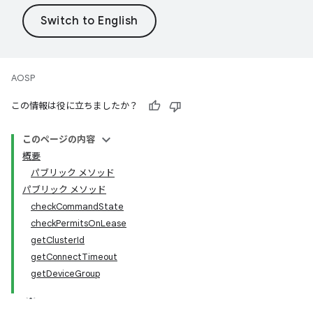
AOSP
この情報は役に立ちましたか？
このページの内容
概要
パブリック メソッド
パブリック メソッド
checkCommandState
checkPermitsOnLease
getClusterId
getConnectTimeout
getDeviceGroup