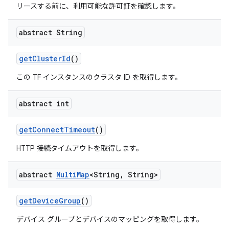
リースする前に、利用可能な許可証を確認します。
abstract String
get
Cluster
Id
()
この TF インスタンスのクラスタ ID を取得します。
abstract int
get
Connect
Timeout
()
HTTP 接続タイムアウトを取得します。
abstract
Multi
Map
<String
,
String>
get
Device
Group
()
デバイス グループとデバイスのマッピングを取得します。