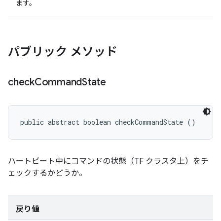
ます。
パブリック メソッド
check
Command
State
public abstract boolean checkCommandState ()
ハートビート中にコマンドの状態（TF クラスタ上）をチ
ェックするかどうか。
戻り値