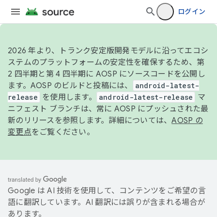
ログイン
2026 年より、トランク安定版開発モデルに沿ってエコシ
ステムのプラットフォームの安定性を確保するため、第
2 四半期と第 4 四半期に AOSP にソースコードを公開し
ます。AOSP のビルドと投稿には、
android-latest-
release
を使用します。
android-latest-release
マ
ニフェスト ブランチは、常に AOSP にプッシュされた最
新のリリースを参照します。詳細については、
AOSP の
変更点
をご覧ください。
Google は AI 技術を使用して、コンテンツをご希望の言
語に翻訳しています。AI 翻訳には誤りが含まれる場合が
あります。