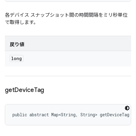
各デバイス スナップショット間の時間間隔をミリ秒単位
で取得します。
戻り値
long
get
Device
Tag
public abstract Map<String, String> getDeviceTag (