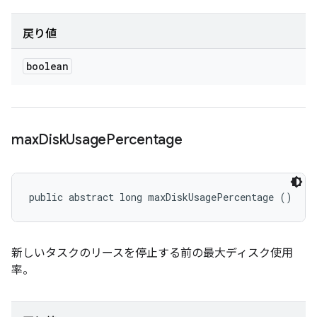
戻り値
boolean
max
Disk
Usage
Percentage
public abstract long maxDiskUsagePercentage ()
新しいタスクのリースを停止する前の最大ディスク使用
率。