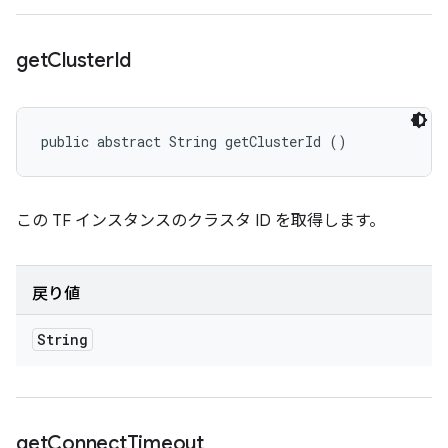
get
Cluster
Id
public abstract String getClusterId ()
この TF インスタンスのクラスタ ID を取得します。
戻り値
String
get
Connect
Timeout