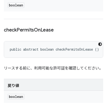
boolean
check
Permits
On
Lease
public abstract boolean checkPermitsOnLease ()
リースする前に、利用可能な許可証を確認してください。
戻り値
boolean