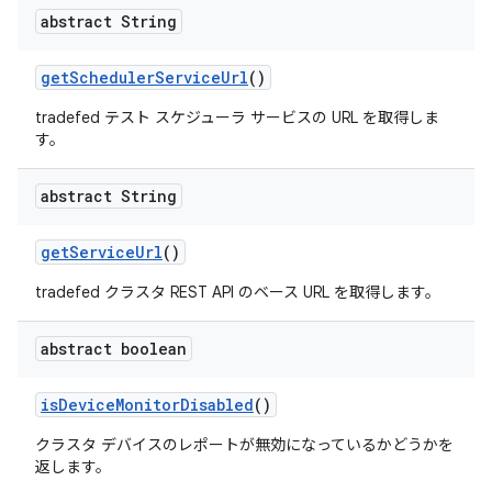
abstract String
get
Scheduler
Service
Url
()
tradefed テスト スケジューラ サービスの URL を取得しま
す。
abstract String
get
Service
Url
()
tradefed クラスタ REST API のベース URL を取得します。
abstract boolean
is
Device
Monitor
Disabled
()
クラスタ デバイスのレポートが無効になっているかどうかを
返します。