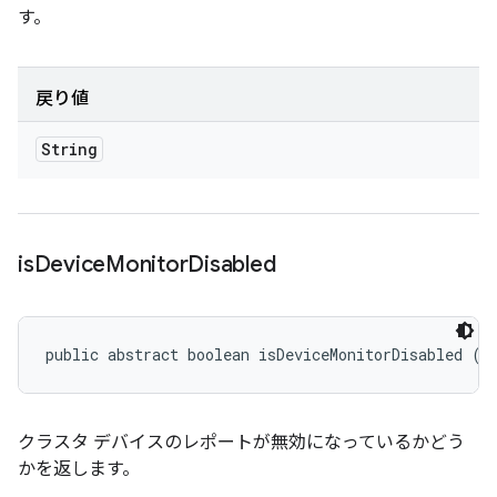
す。
戻り値
String
is
Device
Monitor
Disabled
public abstract boolean isDeviceMonitorDisabled ()
クラスタ デバイスのレポートが無効になっているかどう
かを返します。