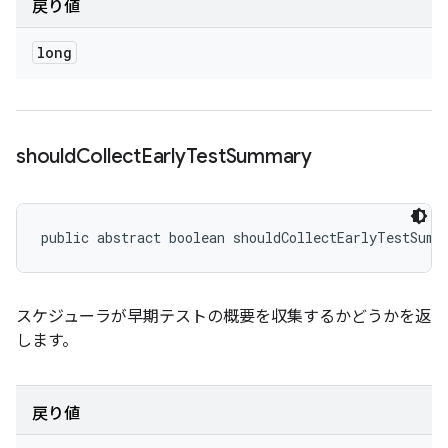
戻り値
long
should
Collect
Early
Test
Summary
public abstract boolean shouldCollectEarlyTestSumm
スケジューラが早期テストの概要を収集するかどうかを返
します。
戻り値