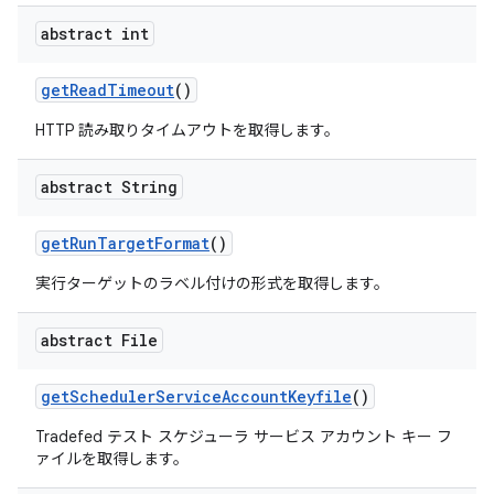
abstract int
get
Read
Timeout
()
HTTP 読み取りタイムアウトを取得します。
abstract String
get
Run
Target
Format
()
実行ターゲットのラベル付けの形式を取得します。
abstract File
get
Scheduler
Service
Account
Keyfile
()
Tradefed テスト スケジューラ サービス アカウント キー フ
ァイルを取得します。