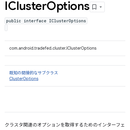
ICluster
Options
public interface IClusterOptions
com.android.tradefed.cluster.IClusterOptions
既知の間接的なサブクラス
ClusterOptions
クラスタ関連のオプションを取得するためのインターフェ