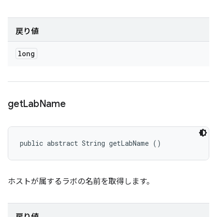
戻り値
long
get
Lab
Name
public abstract String getLabName ()
ホストが属するラボの名前を取得します。