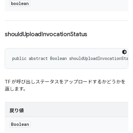
boolean
should
Upload
Invocation
Status
public abstract Boolean shouldUploadInvocationStat
TF が呼び出しステータスをアップロードするかどうかを
返します。
戻り値
Boolean