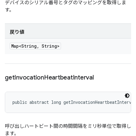
デバイスのシリアル番号とタグのマッピングを取得しま
す。
戻り値
Map<String
,
String>
get
Invocation
Heartbeat
Interval
public abstract long getInvocationHeartbeatInterva
呼び出しハートビート間の時間間隔をミリ秒単位で取得し
ます。