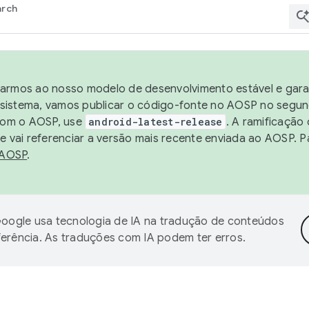
arch
harmos ao nosso modelo de desenvolvimento estável e garan
sistema, vamos publicar o código-fonte no AOSP no segund
 com o AOSP, use
android-latest-release
. A ramificação
 vai referenciar a versão mais recente enviada ao AOSP. P
 AOSP
.
oogle usa tecnologia de IA na tradução de conteúdos
ferência. As traduções com IA podem ter erros.