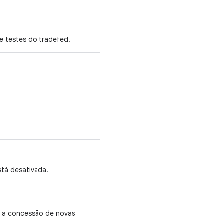
e testes do tradefed.
.
stá desativada.
 a concessão de novas