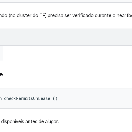
do (no cluster do TF) precisa ser verificado durante o heartb
e
an checkPermitsOnLease ()
disponíveis antes de alugar.