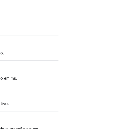
o.
vo em ms.
tivo.