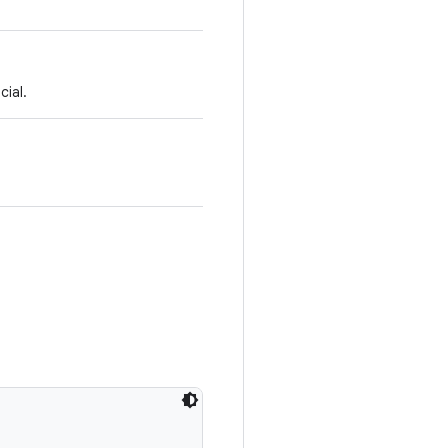
cial.