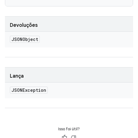
Devoluções
JSONObject
Lança
JSONException
Isso foi útil?