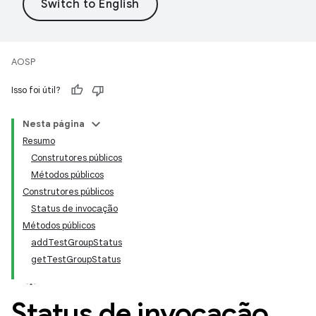
AOSP
Isso foi útil?
Nesta página
Resumo
Construtores públicos
Métodos públicos
Construtores públicos
Status de invocação
Métodos públicos
addTestGroupStatus
getTestGroupStatus
Status de invocação