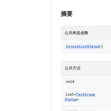
摘要
公共构造函数
Invocation
Status
()
公共方法
void
List<
Test
Group
Status
>