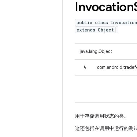
Invocation
public class Invocatio
extends Object
java.lang.Object
↳
com.android.tradefe
用于存储调用状态的类。
这还包括在调用中运行的测