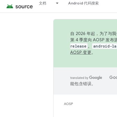
文档
Android 代码搜索
自 2026 年起，为了
第 4 季度向 AOSP 
release
。
android-la
AOSP 变更
。
Go
能包含错误。
AOSP