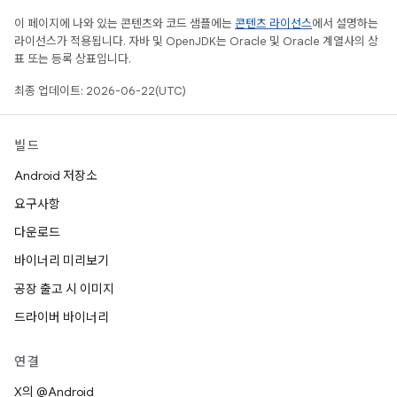
이 페이지에 나와 있는 콘텐츠와 코드 샘플에는
콘텐츠 라이선스
에서 설명하는
라이선스가 적용됩니다. 자바 및 OpenJDK는 Oracle 및 Oracle 계열사의 상
표 또는 등록 상표입니다.
최종 업데이트: 2026-06-22(UTC)
빌드
Android 저장소
요구사항
다운로드
바이너리 미리보기
공장 출고 시 이미지
드라이버 바이너리
연결
X의 @Android