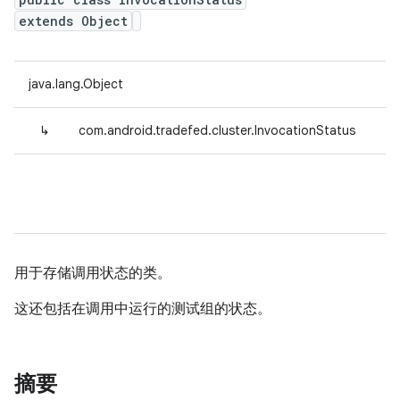
extends Object
java.lang.Object
↳
com.android.tradefed.cluster.InvocationStatus
用于存储调用状态的类。
这还包括在调用中运行的测试组的状态。
摘要