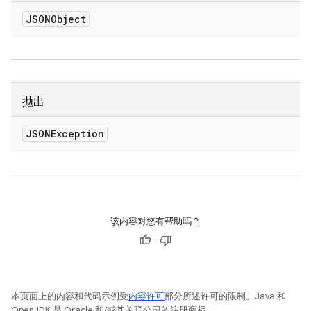
JSONObject
抛出
JSONException
该内容对您有帮助吗？
本页面上的内容和代码示例受
内容许可
部分所述许可的限制。Java 和
OpenJDK 是 Oracle 和/或其关联公司的注册商标。