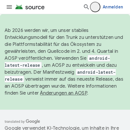
Anmelden
Ab 2026 werden wir, um unser stabiles
Entwicklungsmodell für den Trunk zu unterstützen und
die Plattformstabilität für das Ökosystem zu
gewährleisten, den Quellcode im 2. und 4. Quartal in
AOSP veröffentlichen. Verwenden Sie
android-
latest-release
, um AOSP zu entwickeln und dazu
beizutragen. Der Manifestzweig
android-latest-
release
verweist immer auf das neueste Release, das
an AOSP übertragen wurde. Weitere Informationen
finden Sie unter
Änderungen an AOSP
.
Google verwendet KI-Technologie, um Inhalte in Ihre