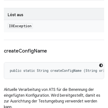
Löst aus
IOException
create
Config
Name
public static String createConfigName (String orig
Aktuelle Verarbeitung von ATS für die Benennung der
eingefügten Konfiguration. Wird bereitgestellt, damit es
zur Ausrichtung der Testumgebung verwendet werden
kann.