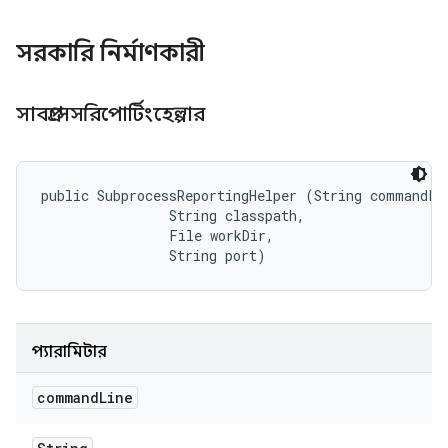
সরকারি নির্মাণকারী
সাবপ্রসেসরিপোর্টিংহেল্পার
public SubprocessReportingHelper (String commandLin
                String classpath, 

                File workDir, 

                String port)
প্যারামিটার
command
Line