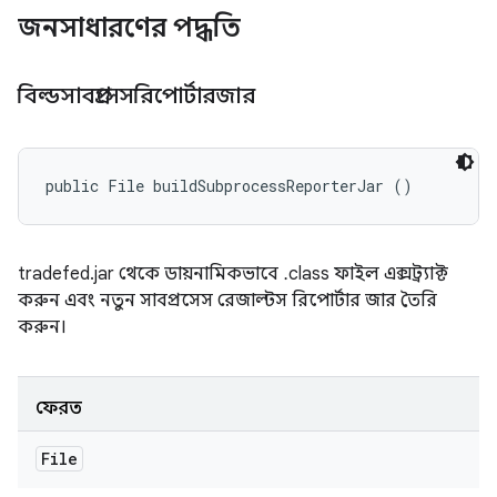
জনসাধারণের পদ্ধতি
বিল্ডসাবপ্রসেসরিপোর্টারজার
public File buildSubprocessReporterJar ()
tradefed.jar থেকে ডায়নামিকভাবে .class ফাইল এক্সট্র্যাক্ট
করুন এবং নতুন সাবপ্রসেস রেজাল্টস রিপোর্টার জার তৈরি
করুন।
ফেরত
File