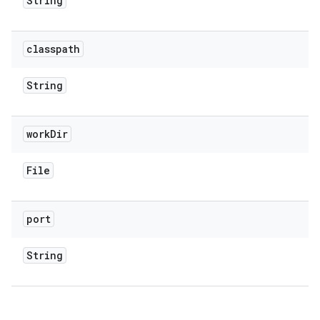
String
classpath
String
work
Dir
File
port
String