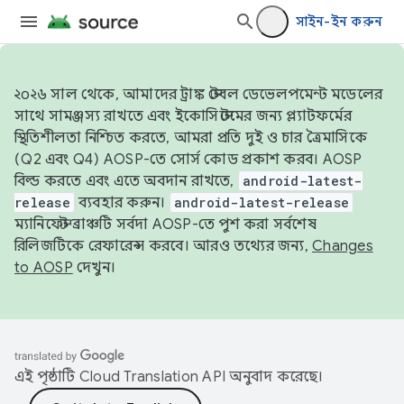
সাইন-ইন করুন
২০২৬ সাল থেকে, আমাদের ট্রাঙ্ক স্টেবল ডেভেলপমেন্ট মডেলের
সাথে সামঞ্জস্য রাখতে এবং ইকোসিস্টেমের জন্য প্ল্যাটফর্মের
স্থিতিশীলতা নিশ্চিত করতে, আমরা প্রতি দুই ও চার ত্রৈমাসিকে
(Q2 এবং Q4) AOSP-তে সোর্স কোড প্রকাশ করব। AOSP
বিল্ড করতে এবং এতে অবদান রাখতে,
android-latest-
release
ব্যবহার করুন।
android-latest-release
ম্যানিফেস্ট ব্রাঞ্চটি সর্বদা AOSP-তে পুশ করা সর্বশেষ
রিলিজটিকে রেফারেন্স করবে। আরও তথ্যের জন্য,
Changes
to AOSP
দেখুন।
এই পৃষ্ঠাটি
Cloud Translation API
অনুবাদ করেছে।