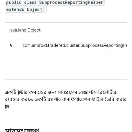
public class SubprocessReportingHelper
extends Object
java.lang.Object
↳
com.android.tradefed.cluster.SubprocessReportingHelp
একটি ক্লাস্টার কমান্ডের জন্য সাবপ্রসেস রেজাল্টস রিপোর্টার
ব্যবহার করতে একটি র‍্যাপার কনফিগারেশন ফাইল তৈরি করার
ক্লাস।
সারসংক্ষেপ