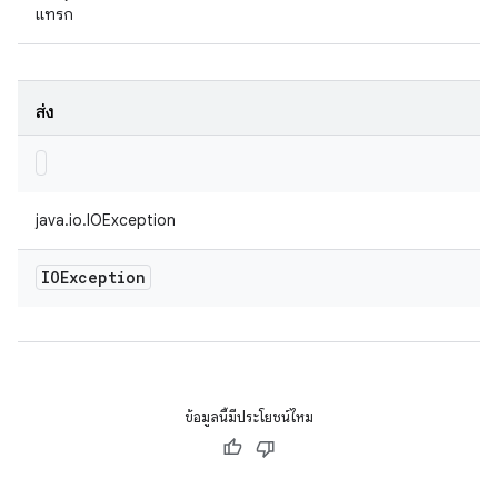
แทรก
ส่ง
java.io.IOException
IOException
ข้อมูลนี้มีประโยชน์ไหม