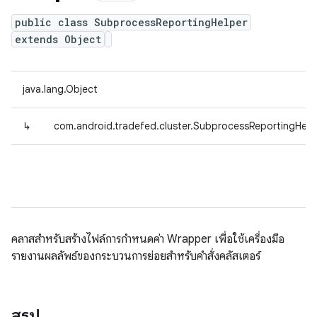
public class SubprocessReportingHelper
extends Object
java.lang.Object
↳
com.android.tradefed.cluster.SubprocessReportingHelp
คลาสสำหรับสร้างไฟล์การกำหนดค่า Wrapper เพื่อใช้เครื่องมือ
รายงานผลลัพธ์ของกระบวนการย่อยสำหรับคำสั่งคลัสเตอร์
สรุป