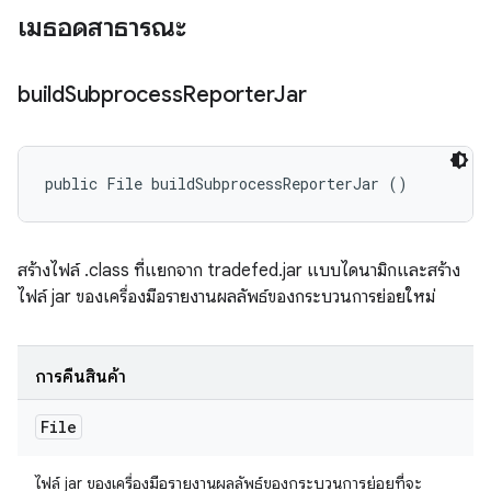
เมธอดสาธารณะ
build
Subprocess
Reporter
Jar
public File buildSubprocessReporterJar ()
สร้างไฟล์ .class ที่แยกจาก tradefed.jar แบบไดนามิกและสร้าง
ไฟล์ jar ของเครื่องมือรายงานผลลัพธ์ของกระบวนการย่อยใหม่
การคืนสินค้า
File
ไฟล์ jar ของเครื่องมือรายงานผลลัพธ์ของกระบวนการย่อยที่จะ