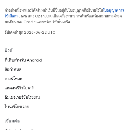
ตัวอย่างเนื้อหาและโค้ดในหน้าเว็บนี้ขึ้นอยู่กับใบอนุญาตที่อธิบายไว้ใน
ใบอนุญาตการ
ใช้เนื้อหา
Java และ OpenJDK เป็นเครื่องหมายการค้าหรือเครื่องหมายการค้าจด
ทะเบียนของ Oracle และ/หรือบริษัทในเครือ
อัปเดตล่าสุด 2026-06-22 UTC
บิวด์
ที่เก็บสำหรับ Android
ข้อกำหนด
ดาวน์โหลด
แสดงพรีวิวไบนารี
อิมเมจเวอร์ชันโรงงาน
ไบนารีไดรเวอร์
เชื่อมต่อ