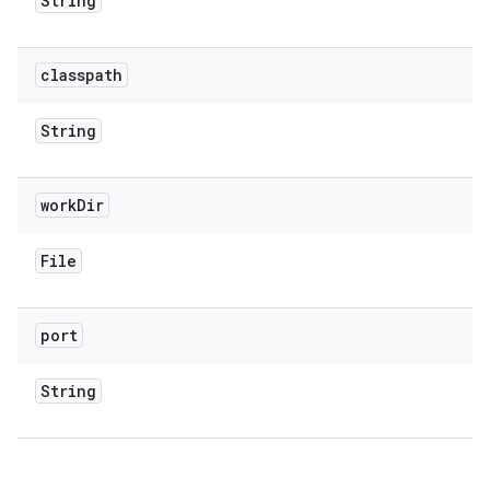
String
classpath
String
work
Dir
File
port
String