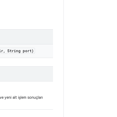
ir
,
String port)
e yeni alt işlem sonuçları