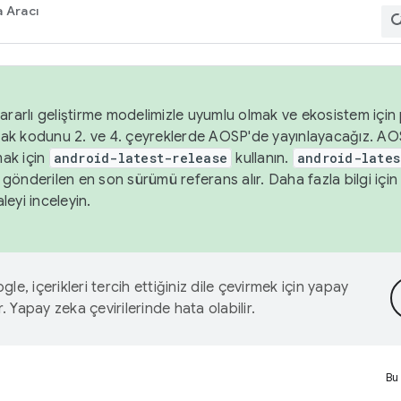
 Aracı
ararlı geliştirme modelimizle uyumlu olmak ve ekosistem için p
ak kodunu 2. ve 4. çeyreklerde AOSP'de yayınlayacağız. AO
ak için
android-latest-release
kullanın.
android-lates
gönderilen en son sürümü referans alır. Daha fazla bilgi içi
leyi inceleyin.
le, içerikleri tercih ettiğiniz dile çevirmek için yapay
r. Yapay zeka çevirilerinde hata olabilir.
Bu