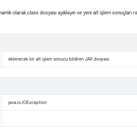
amik olarak.class dosyası ayıklayın ve yeni alt işlem sonuçları ra
eklenecek bir alt işlem sonucu bildiren JAR dosyası.
java.io.IOException