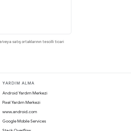
eya satış ortaklarının tescilli ticari
YARDIM ALMA
Android Yardım Merkezi
Pixel Yardım Merkezi
www.android.com
Google Mobile Services
Stack Overflow