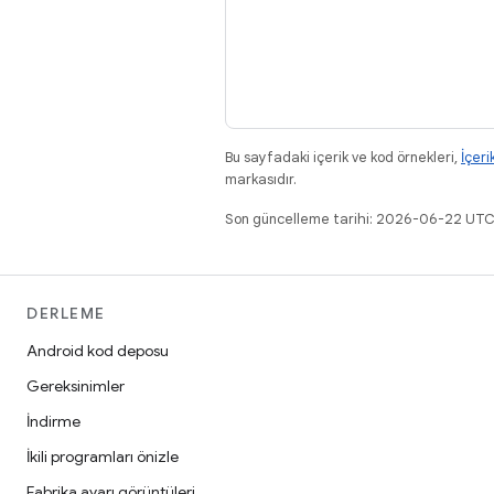
Bu sayfadaki içerik ve kod örnekleri,
İçeri
markasıdır.
Son güncelleme tarihi: 2026-06-22 UTC
DERLEME
Android kod deposu
Gereksinimler
İndirme
İkili programları önizle
Fabrika ayarı görüntüleri