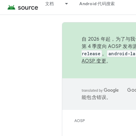
文档
Android 代码搜索
自 2026 年起，为了
第 4 季度向 AOSP 
release
。
android-la
AOSP 变更
。
Go
能包含错误。
AOSP