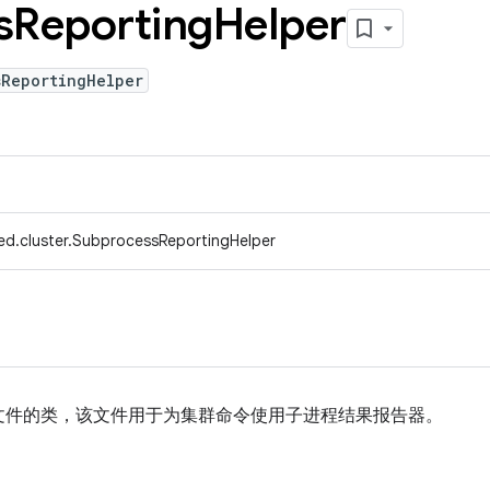
s
Reporting
Helper
sReportingHelper
ed.cluster.SubprocessReportingHelper
文件的类，该文件用于为集群命令使用子进程结果报告器。