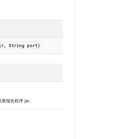
ir
,
String port)
结果报告程序 jar。