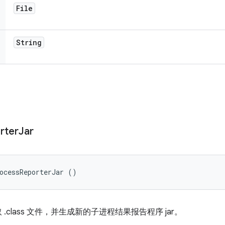
File
String
rter
Jar
ocessReporterJar ()
成提取 .class 文件，并生成新的子进程结果报告程序 jar。