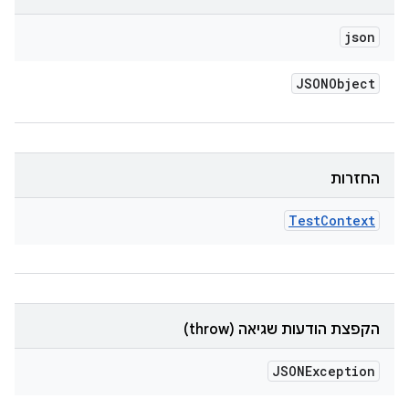
json
JSONObject
החזרות
Test
Context
הקפצת הודעות שגיאה (throw)
JSONException