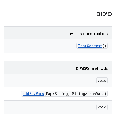
סיכום
‫constructors ציבוריים
Test
Context
()
‫methods ציבוריים
void
add
Env
Vars
(Map<String
,
String> env
Vars)
void