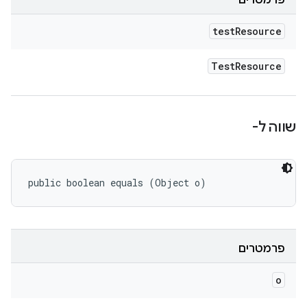
פרמטרים
test
Resource
Test
Resource
שווה ל-
public boolean equals (Object o)
פרמטרים
o