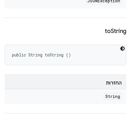
JSONException
to
String
public String toString ()
החזרות
String