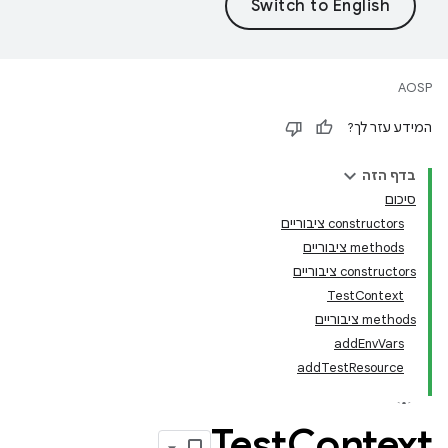
AOSP
המידע עזר לך?
בדף הזה
סיכום
‫constructors ציבוריים
‫methods ציבוריים
‫constructors ציבוריים
TestContext
‫methods ציבוריים
addEnvVars
addTestResource
Test
Context