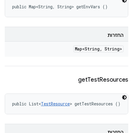
public Map<String, String> getEnvVars ()
החזרות
Map<String
,
String>
get
Test
Resources
public List<
TestResource
> getTestResources ()
החזרות