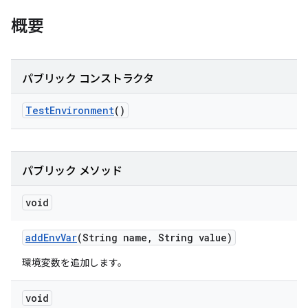
概要
パブリック コンストラクタ
Test
Environment
()
パブリック メソッド
void
add
Env
Var
(String name
,
String value)
環境変数を追加します。
void