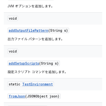
JVM オプションを追加します。
void
add
Output
File
Pattern
(String s)
出力ファイル パターンを追加します。
void
add
Setup
Scripts
(String s)
設定スクリプト コマンドを追加します。
static
Test
Environment
from
Json
(JSONObject json)