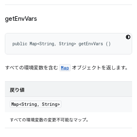
get
Env
Vars
public Map<String, String> getEnvVars ()
すべての環境変数を含む
Map
オブジェクトを返します。
戻り値
Map<String
,
String>
すべての環境変数の変更不可能なマップ。