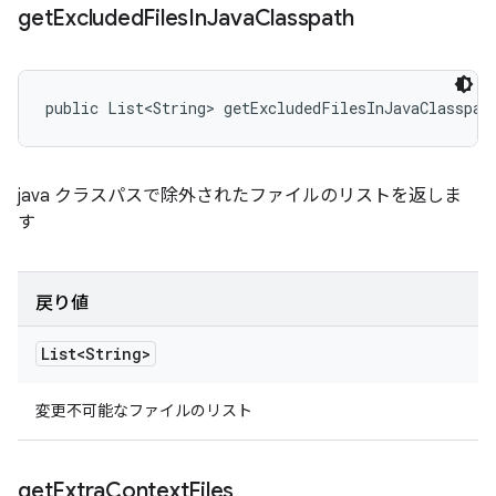
get
Excluded
Files
In
Java
Classpath
public List<String> getExcludedFilesInJavaClasspat
java クラスパスで除外されたファイルのリストを返しま
す
戻り値
List<String>
変更不可能なファイルのリスト
get
Extra
Context
Files