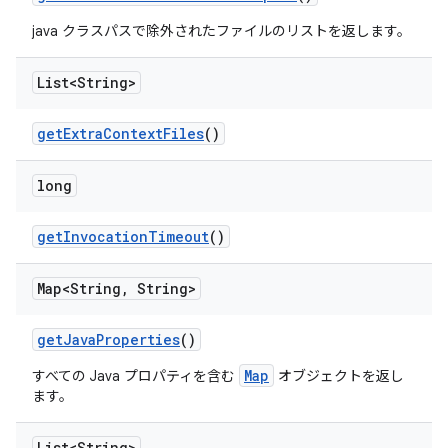
java クラスパスで除外されたファイルのリストを返します。
List<String>
get
Extra
Context
Files
()
long
get
Invocation
Timeout
()
Map<String
,
String>
get
Java
Properties
()
Map
すべての Java プロパティを含む
オブジェクトを返し
ます。
List<String>