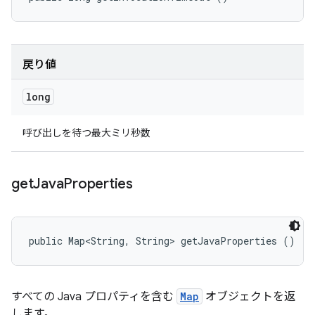
戻り値
long
呼び出しを待つ最大ミリ秒数
get
Java
Properties
public Map<String, String> getJavaProperties ()
すべての Java プロパティを含む
Map
オブジェクトを返
します。