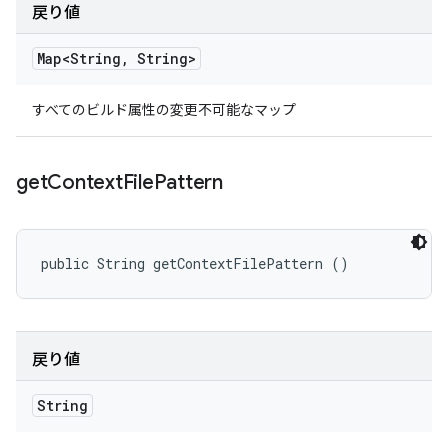
戻り値
Map<String
,
String>
すべてのビルド属性の変更不可能なマップ
get
Context
File
Pattern
public String getContextFilePattern ()
戻り値
String