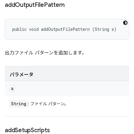
add
Output
File
Pattern
public void addOutputFilePattern (String s)
出力ファイル パターンを追加します。
パラメータ
s
String
: ファイル パターン。
add
Setup
Scripts