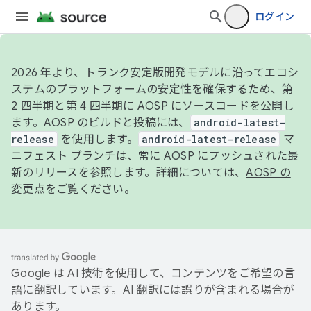
ログイン
2026 年より、トランク安定版開発モデルに沿ってエコシ
ステムのプラットフォームの安定性を確保するため、第
2 四半期と第 4 四半期に AOSP にソースコードを公開し
ます。AOSP のビルドと投稿には、
android-latest-
release
を使用します。
android-latest-release
マ
ニフェスト ブランチは、常に AOSP にプッシュされた最
新のリリースを参照します。詳細については、
AOSP の
変更点
をご覧ください。
Google は AI 技術を使用して、コンテンツをご希望の言
語に翻訳しています。AI 翻訳には誤りが含まれる場合が
あります。