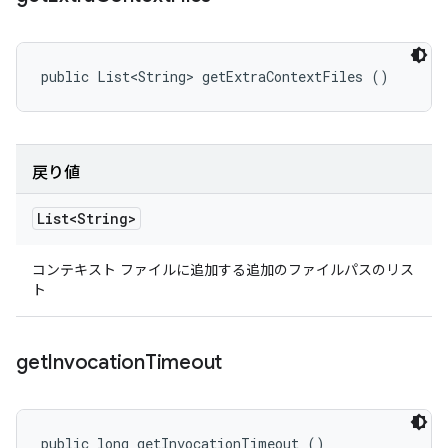
public List<String> getExtraContextFiles ()
戻り値
List<String>
コンテキスト ファイルに追加する追加のファイルパスのリス
ト
get
Invocation
Timeout
public long getInvocationTimeout ()