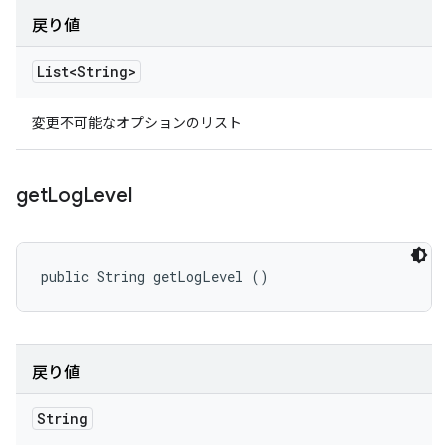
戻り値
List<String>
変更不可能なオプションのリスト
get
Log
Level
public String getLogLevel ()
戻り値
String