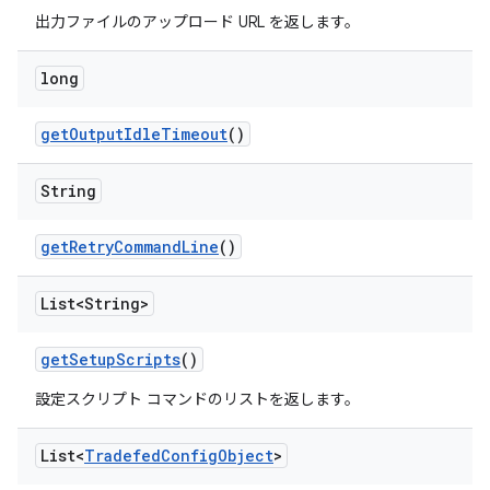
出力ファイルのアップロード URL を返します。
long
get
Output
Idle
Timeout
()
String
get
Retry
Command
Line
()
List<String>
get
Setup
Scripts
()
設定スクリプト コマンドのリストを返します。
List<
Tradefed
Config
Object
>