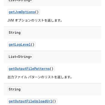
get
Jvm
Options
()
JVM オプションのリストを返します。
String
get
Log
Level
()
List<String>
get
Output
File
Patterns
()
出力ファイル パターンのリストを返します。
String
get
Output
File
Upload
Url
()