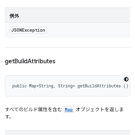
例外
JSONException
get
Build
Attributes
public Map<String, String> getBuildAttributes ()
すべてのビルド属性を含む
Map
オブジェクトを返しま
す。