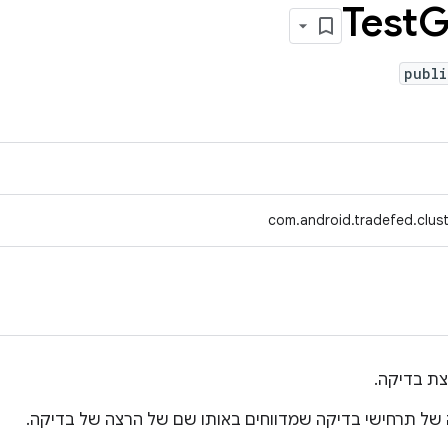
Test
G
publi
com.android.tradefed.clus
צת בדיקה.
של תרחישי בדיקה שמדווחים באותו שם של הרצה של בדיקה.