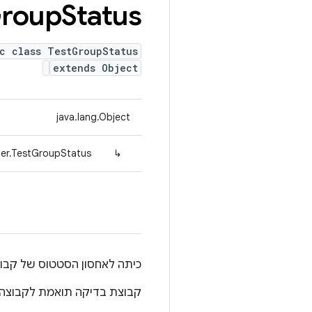
roup
Status
c class TestGroupStatus
extends Object
java.lang.Object
ter.TestGroupStatus
↳
כיתה לאחסון הסטטוס של קבו
קבוצת בדיקה תואמת לקבוצה 