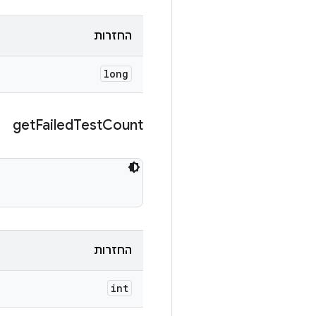
החזרות
long
get
Failed
Test
Count
החזרות
int