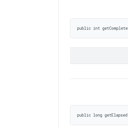
public int getComplet
public long getElapse