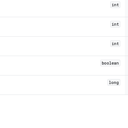
int
int
int
boolean
long