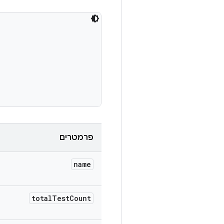
פרמטרים
name
total
Test
Count