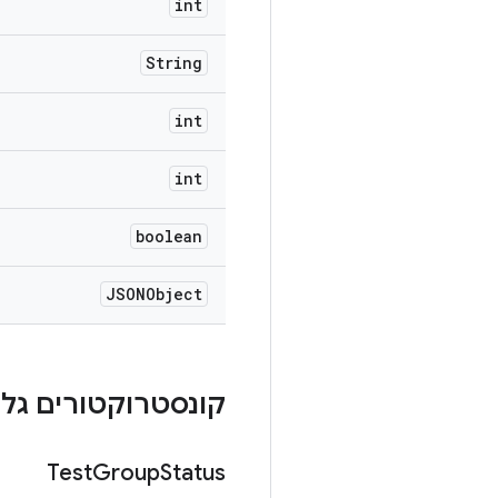
int
String
int
int
boolean
JSONObject
קונסטרוקטורים גלוי
Test
Group
Status