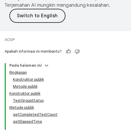
Terjemahan AI mungkin mengandung kesalahan.
AOSP
Apakah informasi ini membantu?
Pada halaman ini
Ringkasan
Konstruktor publik
Metode publik
Konstruktor publik
TestGroupStatus
Metode publik
getCompletedTestCount
getElapsedTime