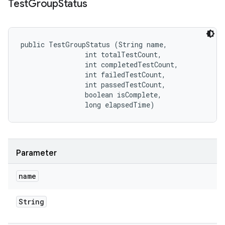
Test
Group
Status
public TestGroupStatus (String name, 

                int totalTestCount, 

                int completedTestCount, 

                int failedTestCount, 

                int passedTestCount, 

                boolean isComplete, 

                long elapsedTime)
Parameter
name
String