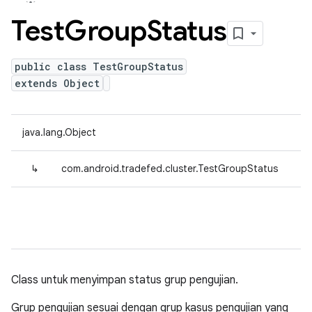
Test
Group
Status
public class TestGroupStatus
extends Object
java.lang.Object
↳
com.android.tradefed.cluster.TestGroupStatus
Class untuk menyimpan status grup pengujian.
Grup pengujian sesuai dengan grup kasus pengujian yang