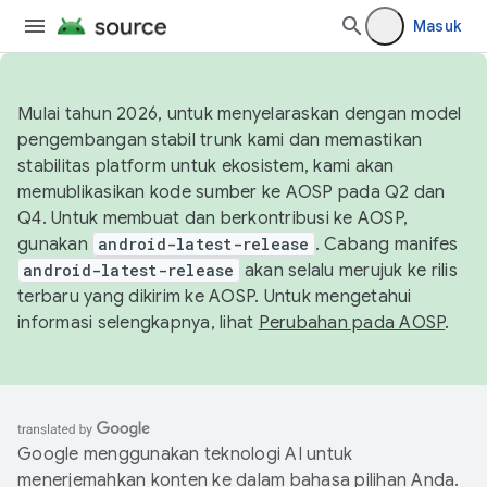
Masuk
Mulai tahun 2026, untuk menyelaraskan dengan model
pengembangan stabil trunk kami dan memastikan
stabilitas platform untuk ekosistem, kami akan
memublikasikan kode sumber ke AOSP pada Q2 dan
Q4. Untuk membuat dan berkontribusi ke AOSP,
gunakan
android-latest-release
. Cabang manifes
android-latest-release
akan selalu merujuk ke rilis
terbaru yang dikirim ke AOSP. Untuk mengetahui
informasi selengkapnya, lihat
Perubahan pada AOSP
.
Google menggunakan teknologi AI untuk
menerjemahkan konten ke dalam bahasa pilihan Anda.