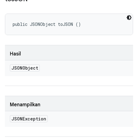
public JSONObject toJSON ()
Hasil
JSONObject
Menampilkan
JSONException