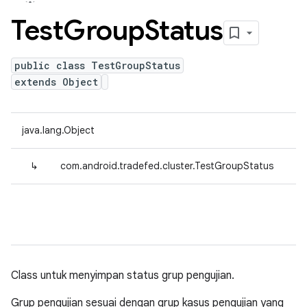
Test
Group
Status
public class TestGroupStatus
extends Object
java.lang.Object
↳
com.android.tradefed.cluster.TestGroupStatus
Class untuk menyimpan status grup pengujian.
Grup pengujian sesuai dengan grup kasus pengujian yang