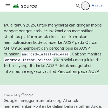
Masuk
Mulai tahun 2026, untuk menyelaraskan dengan model
pengembangan stabil trunk kami dan memastikan
stabilitas platform untuk ekosistem, kami akan
memublikasikan kode sumber ke AOSP pada Q2 dan
Q4. Untuk membuat dan berkontribusi ke AOSP,
gunakan
android-latest-release
. Cabang manifes
android-latest-release
akan selalu merujuk ke rilis
terbaru yang dikirim ke AOSP. Untuk mengetahui
informasi selengkapnya, lihat
Perubahan pada AOSP
.
Google menggunakan teknologi AI untuk
menerjemahkan konten ke dalam bahasa pilihan Anda.