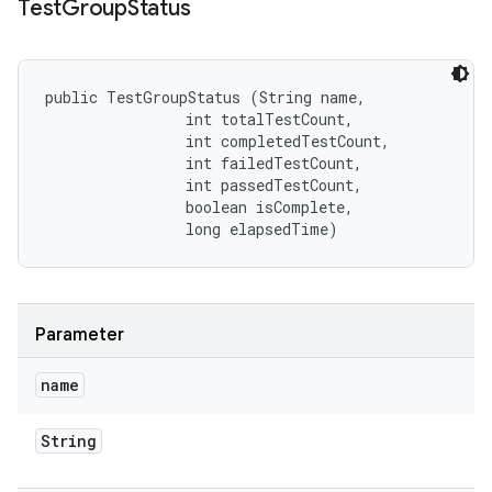
Test
Group
Status
public TestGroupStatus (String name, 

                int totalTestCount, 

                int completedTestCount, 

                int failedTestCount, 

                int passedTestCount, 

                boolean isComplete, 

                long elapsedTime)
Parameter
name
String