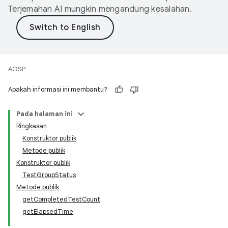
Terjemahan AI mungkin mengandung kesalahan.
AOSP
Apakah informasi ini membantu?
Pada halaman ini
Ringkasan
Konstruktor publik
Metode publik
Konstruktor publik
TestGroupStatus
Metode publik
getCompletedTestCount
getElapsedTime