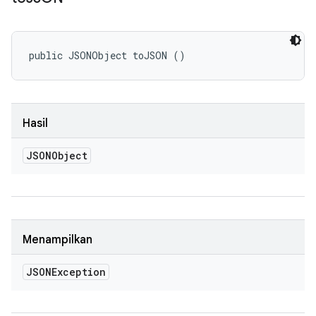
public JSONObject toJSON ()
Hasil
JSONObject
Menampilkan
JSONException