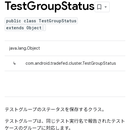
Test
Group
Status
public class TestGroupStatus
extends Object
java.lang.Object
↳
com.android.tradefed.cluster.TestGroupStatus
テストグループのステータスを保存するクラス。
テストグループは、同じテスト実行名で報告されたテスト
ケースのグループに対応します。