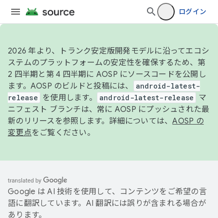
ログイン
2026 年より、トランク安定版開発モデルに沿ってエコシ
ステムのプラットフォームの安定性を確保するため、第
2 四半期と第 4 四半期に AOSP にソースコードを公開し
ます。AOSP のビルドと投稿には、
android-latest-
release
を使用します。
android-latest-release
マ
ニフェスト ブランチは、常に AOSP にプッシュされた最
新のリリースを参照します。詳細については、
AOSP の
変更点
をご覧ください。
Google は AI 技術を使用して、コンテンツをご希望の言
語に翻訳しています。AI 翻訳には誤りが含まれる場合が
あります。