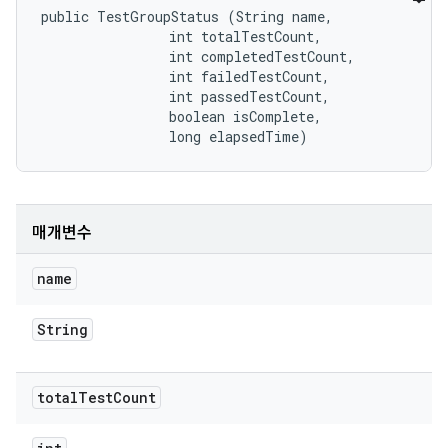
public TestGroupStatus (String name, 

                int totalTestCount, 

                int completedTestCount, 

                int failedTestCount, 

                int passedTestCount, 

                boolean isComplete, 

                long elapsedTime)
매개변수
name
String
total
Test
Count