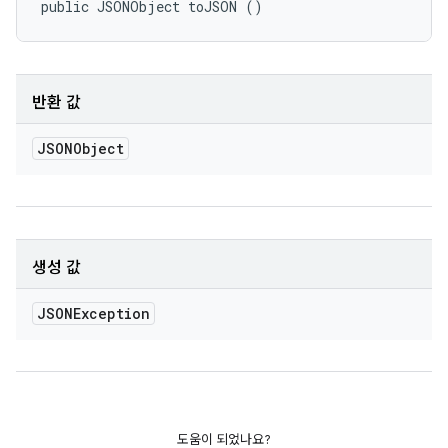
public JSONObject toJSON ()
반환 값
JSONObject
생성 값
JSONException
도움이 되었나요?