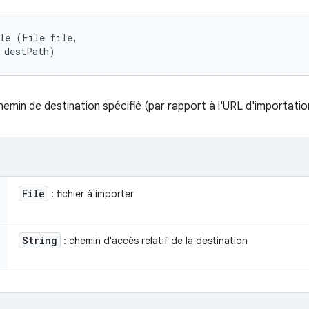
le (File file, 

 destPath)
chemin de destination spécifié (par rapport à l'URL d'importatio
File
: fichier à importer
String
: chemin d'accès relatif de la destination