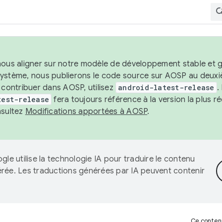
nous aligner sur notre modèle de développement stable et gar
système, nous publierons le code source sur AOSP au deuxi
t contribuer dans AOSP, utilisez
android-latest-release
.
test-release
fera toujours référence à la version la plus 
nsultez
Modifications apportées à AOSP
.
gle utilise la technologie IA pour traduire le contenu
érée. Les traductions générées par IA peuvent contenir
Ce contenu