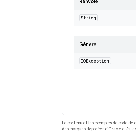
Renvoie
String
Génère
IOException
Le contenu et les exemples de code de c
des marques déposées d'Oracle et/ou de 