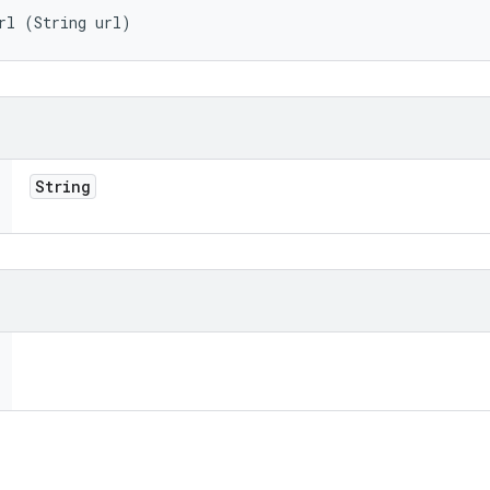
rl (String url)
String