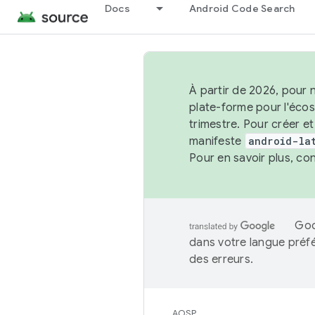
Docs
Android Code Search
À partir de 2026, pour 
plate-forme pour l'éco
trimestre. Pour créer e
manifeste
android-la
Pour en savoir plus, co
Goo
dans votre langue préf
des erreurs.
AOSP